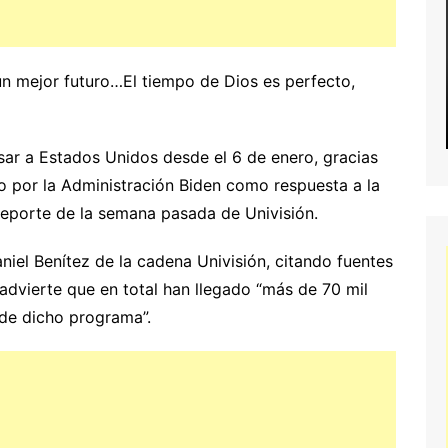
un mejor futuro…El tiempo de Dios es perfecto,
sar a Estados Unidos desde el 6 de enero, gracias
o por la Administración Biden como respuesta a la
n reporte de la semana pasada de Univisión.
niel Benítez de la cadena Univisión, citando fuentes
dvierte que en total han llegado “más de 70 mil
 de dicho programa”.