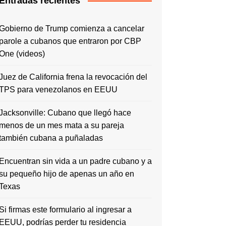
Entradas recientes
Gobierno de Trump comienza a cancelar
parole a cubanos que entraron por CBP
One (videos)
Juez de California frena la revocación del
TPS para venezolanos en EEUU
Jacksonville: Cubano que llegó hace
menos de un mes mata a su pareja
también cubana a puñaladas
Encuentran sin vida a un padre cubano y a
su pequeño hijo de apenas un año en
Texas
Si firmas este formulario al ingresar a
EEUU, podrías perder tu residencia