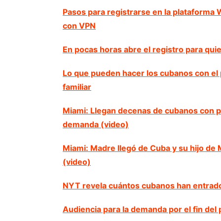
Pasos para registrarse en la plataforma
con VPN
En pocas horas abre el registro para qu
Lo que pueden hacer los cubanos con el p
familiar
Miami: Llegan decenas de cubanos con par
demanda (video)
Miami: Madre llegó de Cuba y su hijo de M
(video)
NYT revela cuántos cubanos han entrado
Audiencia para la demanda por el fin del 