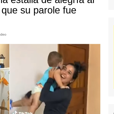
e que su parole fue
ideo