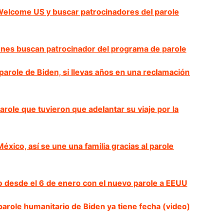
 Welcome US y buscar patrocinadores del parole
ienes buscan patrocinador del programa de parole
arole de Biden, si llevas años en una reclamación
ole que tuvieron que adelantar su viaje por la
éxico, así se une una familia gracias al parole
 desde el 6 de enero con el nuevo parole a EEUU
parole humanitario de Biden ya tiene fecha (video)