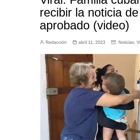
recibir la noticia d
aprobado (video)
Redacción
abril 11, 2023
Noticias
,
V