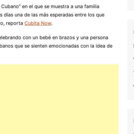
 Cubano” en el que se muestra a una familia
os días una de las más esperadas entre los que
do, reporta
Cubita Now
.
celebrando con un bebé en brazos y una persona
ubanos que se sienten emocionadas con la idea de