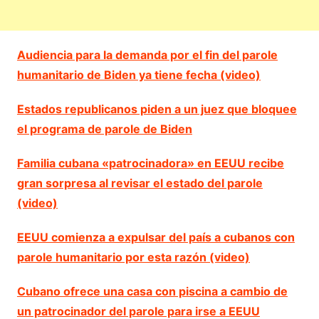
Audiencia para la demanda por el fin del parole
humanitario de Biden ya tiene fecha (video)
Estados republicanos piden a un juez que bloquee
el programa de parole de Biden
Familia cubana «patrocinadora» en EEUU recibe
gran sorpresa al revisar el estado del parole
(video)
EEUU comienza a expulsar del país a cubanos con
parole humanitario por esta razón (video)
Cubano ofrece una casa con piscina a cambio de
un patrocinador del parole para irse a EEUU