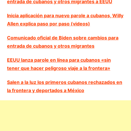
entrada de cubanos y otros migrantes a EEUU
Inicia aplicación para nuevo parole a cubanos, Willy
Allen explica paso por paso (videos)
Comunicado oficial de Biden sobre cambios para
entrada de cubanos y otros migrantes
EEUU lanza parole en línea para cubanos «sin
tener que hacer peligroso viaje a la frontera»
Salen a la luz los primeros cubanos rechazados en
la frontera y deportados a México