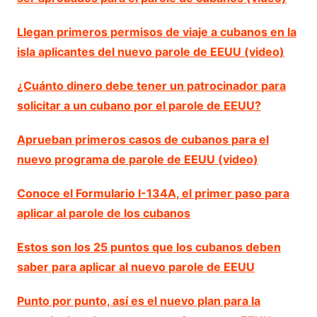
Llegan primeros permisos de viaje a cubanos en la
isla aplicantes del nuevo parole de EEUU (video)
¿Cuánto dinero debe tener un patrocinador para
solicitar a un cubano por el parole de EEUU?
Aprueban primeros casos de cubanos para el
nuevo programa de parole de EEUU (video)
Conoce el Formulario I-134A, el primer paso para
aplicar al parole de los cubanos
Estos son los 25 puntos que los cubanos deben
saber para aplicar al nuevo parole de EEUU
Punto por punto, así es el nuevo plan para la