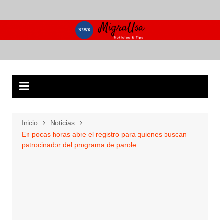
Saltar
al
contenido
Inicio
Noticias
En pocas horas abre el registro para quienes buscan
patrocinador del programa de parole