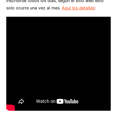
inscribirse todos los días, según el sitio web esto
solo ocurre una vez al mes.
Aquí los detalles
: