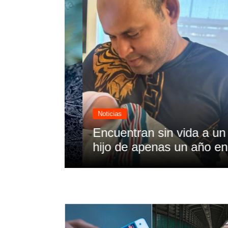
Noticias
de un mes
Encuentran sin vida a un p
s
hijo de apenas un año en Te