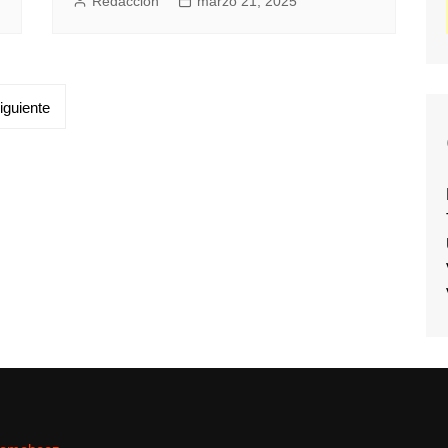
Redacción
marzo 21, 2025
iguiente