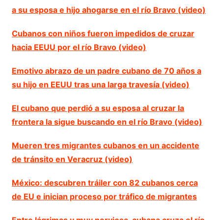
a su esposa e hijo ahogarse en el río Bravo (video)
Cubanos con niños fueron impedidos de cruzar
hacia EEUU por el río Bravo (video)
Emotivo abrazo de un padre cubano de 70 años a
su hijo en EEUU tras una larga travesía (video)
El cubano que perdió a su esposa al cruzar la
frontera la sigue buscando en el río Bravo (video)
Mueren tres migrantes cubanos en un accidente
de tránsito en Veracruz (video)
México: descubren tráiler con 82 cubanos cerca
de EU e inician proceso por tráfico de migrantes
Entre lágrimas y muy nerviosa, cubana cruza el río