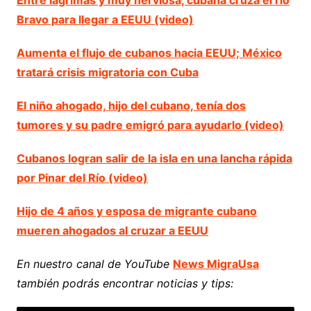
Bravo para llegar a EEUU (video)
Aumenta el flujo de cubanos hacia EEUU; México
tratará crisis migratoria con Cuba
El niño ahogado, hijo del cubano, tenía dos
tumores y su padre emigró para ayudarlo (video)
Cubanos logran salir de la isla en una lancha rápida
por Pinar del Río (video)
Hijo de 4 años y esposa de migrante cubano
mueren ahogados al cruzar a EEUU
En nuestro canal de YouTube
News MigraUsa
también podrás encontrar noticias y tips: