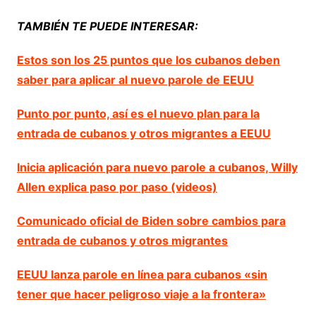
TAMBIÉN TE PUEDE INTERESAR:
Estos son los 25 puntos que los cubanos deben
saber para aplicar al nuevo parole de EEUU
Punto por punto, así es el nuevo plan para la
entrada de cubanos y otros migrantes a EEUU
Inicia aplicación para nuevo parole a cubanos, Willy
Allen explica paso por paso (videos)
Comunicado oficial de Biden sobre cambios para
entrada de cubanos y otros migrantes
EEUU lanza parole en línea para cubanos «sin
tener que hacer peligroso viaje a la frontera»