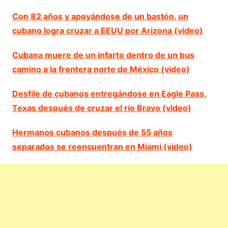
Con 82 años y apoyándose de un bastón, un
cubano logra cruzar a EEUU por Arizona (video)
Cubana muere de un infarto dentro de un bus
camino a la frontera norte de México (video)
Desfile de cubanos entregándose en Eagle Pass,
Texas después de cruzar el río Bravo (video)
Hermanos cubanos después de 55 años
separados se reencuentran en Miami (video)