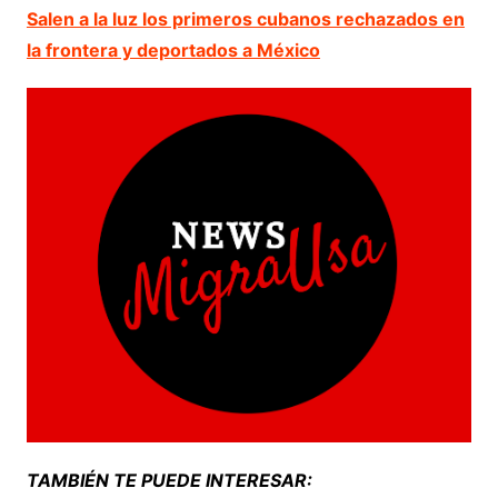
Salen a la luz los primeros cubanos rechazados en
la frontera y deportados a México
TAMBIÉN TE PUEDE INTERESAR: