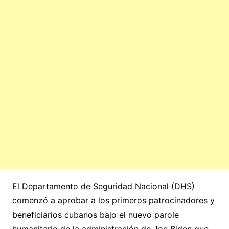
El Departamento de Seguridad Nacional (DHS)
comenzó a aprobar a los primeros patrocinadores y
beneficiarios cubanos bajo el nuevo parole