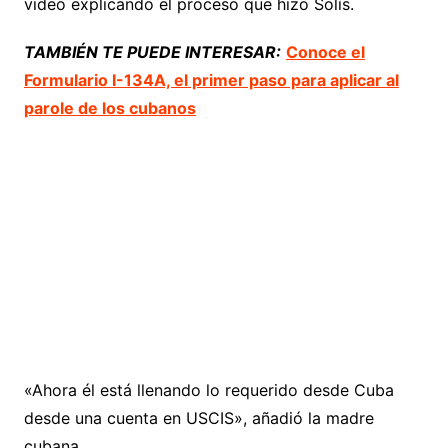
video explicando el proceso que hizo Solís.
TAMBIÉN TE PUEDE INTERESAR:
Conoce el
Formulario I-134A, el primer paso para aplicar al
parole de los cubanos
«Ahora él está llenando lo requerido desde Cuba
desde una cuenta en USCIS», añadió la madre
cubana.