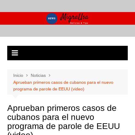
Saltar
al
contenido
Inicio
Noticias
Aprueban primeros casos de cubanos para el nuevo
programa de parole de EEUU (video)
Aprueban primeros casos de
cubanos para el nuevo
programa de parole de EEUU