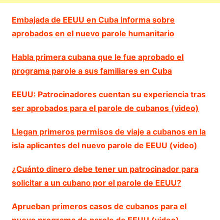
Embajada de EEUU en Cuba informa sobre
aprobados en el nuevo parole humanitario
Habla primera cubana que le fue aprobado el
programa parole a sus familiares en Cuba
EEUU: Patrocinadores cuentan su experiencia tras
ser aprobados para el parole de cubanos (video)
Llegan primeros permisos de viaje a cubanos en la
isla aplicantes del nuevo parole de EEUU (video)
¿Cuánto dinero debe tener un patrocinador para
solicitar a un cubano por el parole de EEUU?
Aprueban primeros casos de cubanos para el
nuevo programa de parole de EEUU (video)