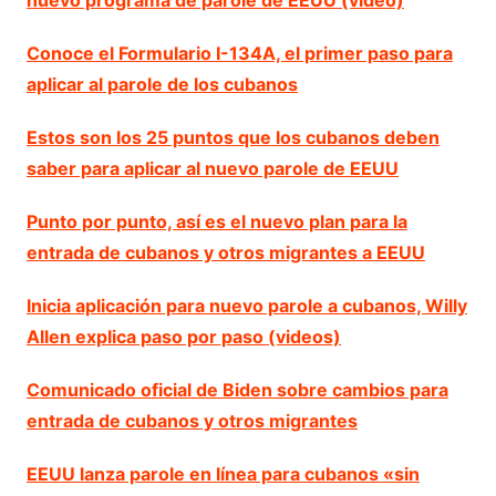
Conoce el Formulario I-134A, el primer paso para
aplicar al parole de los cubanos
Estos son los 25 puntos que los cubanos deben
saber para aplicar al nuevo parole de EEUU
Punto por punto, así es el nuevo plan para la
entrada de cubanos y otros migrantes a EEUU
Inicia aplicación para nuevo parole a cubanos, Willy
Allen explica paso por paso (videos)
Comunicado oficial de Biden sobre cambios para
entrada de cubanos y otros migrantes
EEUU lanza parole en línea para cubanos «sin