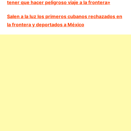
tener que hacer peligroso viaje a la frontera»
Salen a la luz los primeros cubanos rechazados en
la frontera y deportados a México