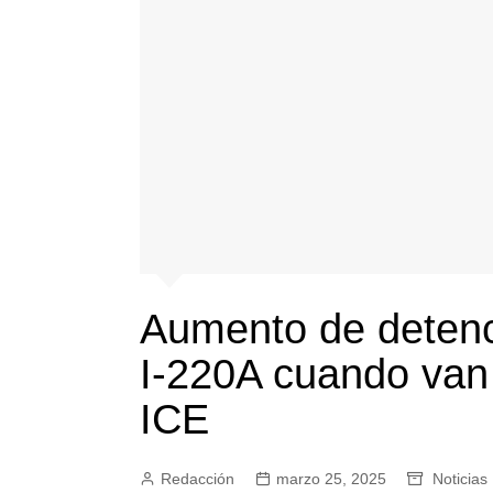
Aumento de deten
I-220A cuando van 
ICE
Redacción
marzo 25, 2025
Noticias