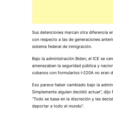
Sus detenciones marcan otra diferencia en
con respecto a las de generaciones anteri
sistema federal de inmigración.
Bajo la administración Biden, el ICE se c
amenazaban la seguridad pública y naciona
cubanos con formularios I-220A no eran d
Eso parece haber cambiado bajo la admini
Simplemente alguien decidió actuar”, dij
“Todo se basa en la discreción y las decisi
deportar a todo el mundo”.