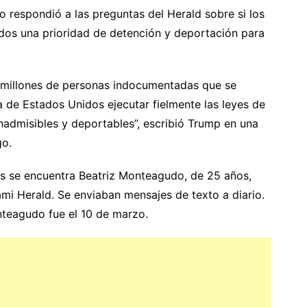
 respondió a las preguntas del Herald sobre si los
dos una prioridad de detención y deportación para
 millones de personas indocumentadas que se
a de Estados Unidos ejecutar fielmente las leyes de
inadmisibles y deportables”, escribió Trump en una
go.
s se encuentra Beatriz Monteagudo, de 25 años,
mi Herald. Se enviaban mensajes de texto a diario.
nteagudo fue el 10 de marzo.