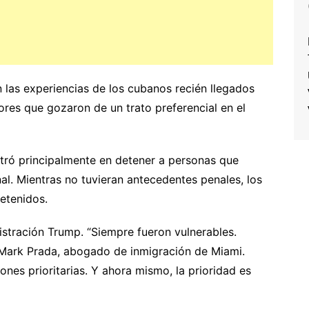
 las experiencias de los cubanos recién llegados
ores que gozaron de un trato preferencial en el
entró principalmente en detener a personas que
l. Mientras no tuvieran antecedentes penales, los
etenidos.
stración Trump. “Siempre fueron vulnerables.
o Mark Prada, abogado de inmigración de Miami.
ones prioritarias. Y ahora mismo, la prioridad es