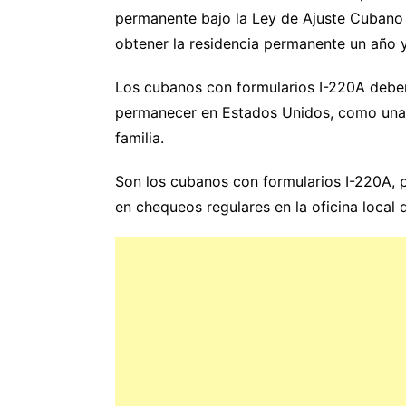
permanente bajo la Ley de Ajuste Cubano
obtener la residencia permanente un año 
Los cubanos con formularios I-220A deben s
permanecer en Estados Unidos, como una 
familia.
Son los cubanos con formularios I-220A, p
en chequeos regulares en la oficina local