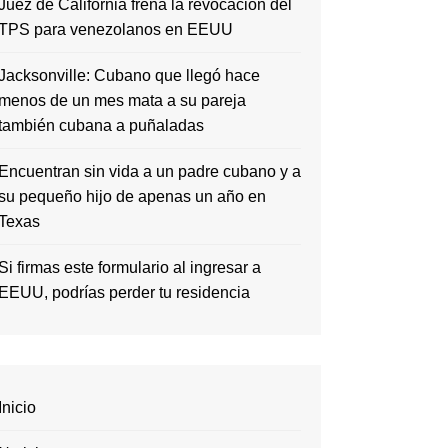
Juez de California frena la revocación del
TPS para venezolanos en EEUU
Jacksonville: Cubano que llegó hace
menos de un mes mata a su pareja
también cubana a puñaladas
Encuentran sin vida a un padre cubano y a
su pequeño hijo de apenas un año en
Texas
Si firmas este formulario al ingresar a
EEUU, podrías perder tu residencia
Inicio