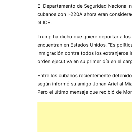
El Departamento de Seguridad Nacional no
cubanos con I-220A ahora eran considera
el ICE.
Trump ha dicho que quiere deportar a los
encuentran en Estados Unidos. “Es polític
inmigración contra todos los extranjeros 
orden ejecutiva en su primer día en el car
Entre los cubanos recientemente detenido
según informó su amigo Johan Ariel al Mia
Pero el último mensaje que recibió de Mo