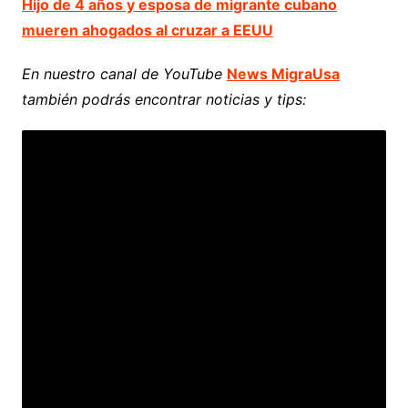
Hijo de 4 años y esposa de migrante cubano
mueren ahogados al cruzar a EEUU
En nuestro canal de YouTube
News MigraUsa
también podrás encontrar noticias y tips: