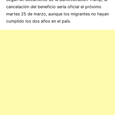
cancelación del beneficio sería oficial el próximo
martes 25 de marzo, aunque los migrantes no hayan
cumplido los dos años en el país.