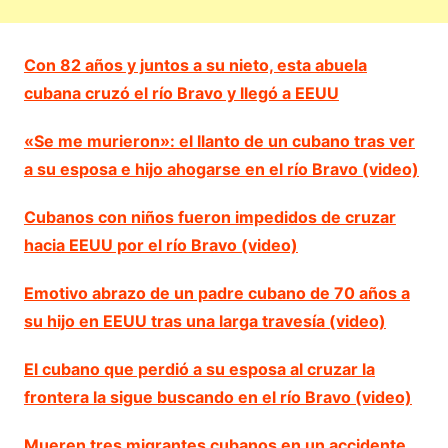
Con 82 años y juntos a su nieto, esta abuela
cubana cruzó el río Bravo y llegó a EEUU
«Se me murieron»: el llanto de un cubano tras ver
a su esposa e hijo ahogarse en el río Bravo (video)
Cubanos con niños fueron impedidos de cruzar
hacia EEUU por el río Bravo (video)
Emotivo abrazo de un padre cubano de 70 años a
su hijo en EEUU tras una larga travesía (video)
El cubano que perdió a su esposa al cruzar la
frontera la sigue buscando en el río Bravo (video)
Mueren tres migrantes cubanos en un accidente