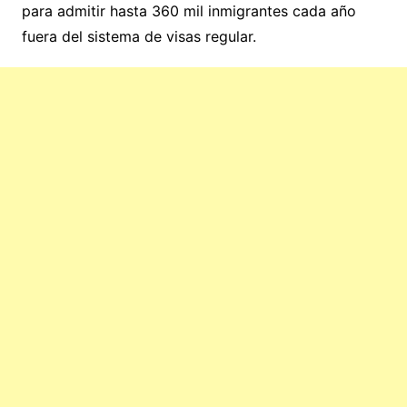
para admitir hasta 360 mil inmigrantes cada año
fuera del sistema de visas regular.