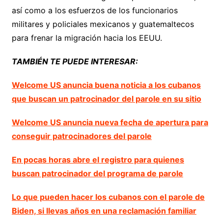
así como a los esfuerzos de los funcionarios
militares y policiales mexicanos y guatemaltecos
para frenar la migración hacia los EEUU.
TAMBIÉN TE PUEDE INTERESAR:
Welcome US anuncia buena noticia a los cubanos
que buscan un patrocinador del parole en su sitio
Welcome US anuncia nueva fecha de apertura para
conseguir patrocinadores del parole
En pocas horas abre el registro para quienes
buscan patrocinador del programa de parole
Lo que pueden hacer los cubanos con el parole de
Biden, si llevas años en una reclamación familiar