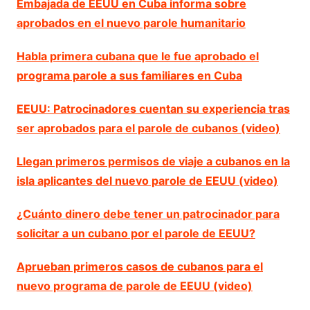
Embajada de EEUU en Cuba informa sobre
aprobados en el nuevo parole humanitario
Habla primera cubana que le fue aprobado el
programa parole a sus familiares en Cuba
EEUU: Patrocinadores cuentan su experiencia tras
ser aprobados para el parole de cubanos (video)
Llegan primeros permisos de viaje a cubanos en la
isla aplicantes del nuevo parole de EEUU (video)
¿Cuánto dinero debe tener un patrocinador para
solicitar a un cubano por el parole de EEUU?
Aprueban primeros casos de cubanos para el
nuevo programa de parole de EEUU (video)