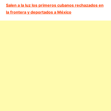
Salen a la luz los primeros cubanos rechazados en
la frontera y deportados a México