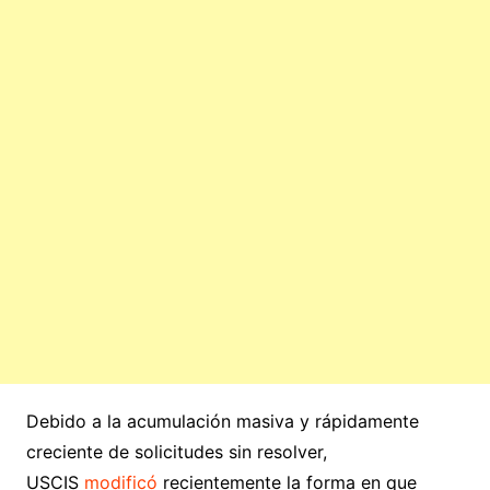
Debido a la acumulación masiva y rápidamente
creciente de solicitudes sin resolver,
USCIS
modificó
recientemente la forma en que