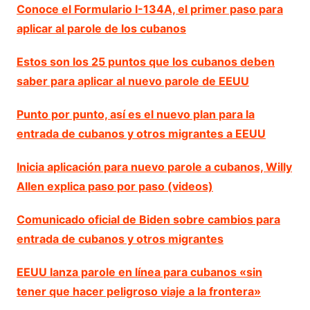
Conoce el Formulario I-134A, el primer paso para
aplicar al parole de los cubanos
Estos son los 25 puntos que los cubanos deben
saber para aplicar al nuevo parole de EEUU
Punto por punto, así es el nuevo plan para la
entrada de cubanos y otros migrantes a EEUU
Inicia aplicación para nuevo parole a cubanos, Willy
Allen explica paso por paso (videos)
Comunicado oficial de Biden sobre cambios para
entrada de cubanos y otros migrantes
EEUU lanza parole en línea para cubanos «sin
tener que hacer peligroso viaje a la frontera»