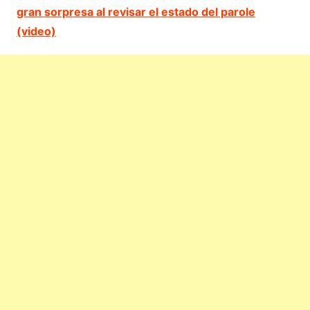
gran sorpresa al revisar el estado del parole
(video)