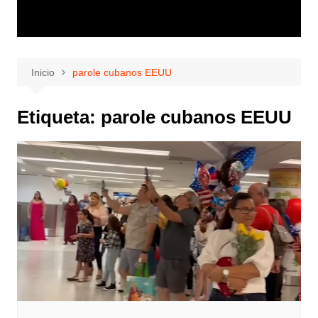
Inicio
parole cubanos EEUU
Etiqueta:
parole cubanos EEUU