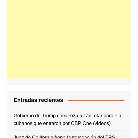
Entradas recientes
Gobierno de Trump comienza a cancelar parole a
cubanos que entraron por CBP One (videos)
Juez de California frena la revocación del TPS