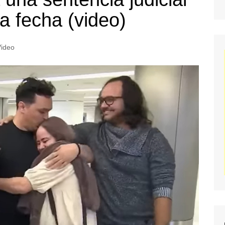
a fecha (video)
Video