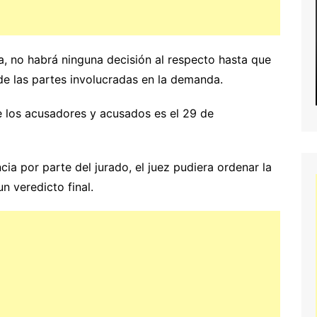
a, no habrá ninguna decisión al respecto hasta que
de las partes involucradas en la demanda.
de los acusadores y acusados es el 29 de
cia por parte del jurado, el juez pudiera ordenar la
n veredicto final.