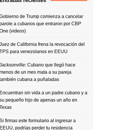
Entradas recientes
Gobierno de Trump comienza a cancelar
parole a cubanos que entraron por CBP
One (videos)
Juez de California frena la revocación del
TPS para venezolanos en EEUU
Jacksonville: Cubano que llegó hace
menos de un mes mata a su pareja
también cubana a puñaladas
Encuentran sin vida a un padre cubano y a
su pequeño hijo de apenas un año en
Texas
Si firmas este formulario al ingresar a
EEUU, podrías perder tu residencia