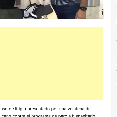
caso de litigio presentado por una veintena de
icano contra el programa de parole humanitario