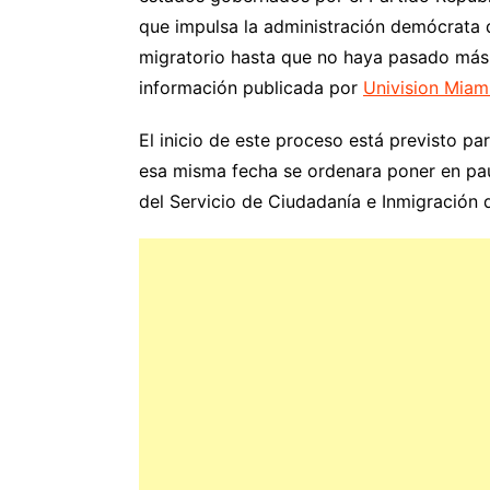
que impulsa la administración demócrata d
migratorio hasta que no haya pasado más d
información publicada por
Univision Miam
El inicio de este proceso está previsto p
esa misma fecha se ordenara poner en pau
del Servicio de Ciudadanía e Inmigración 