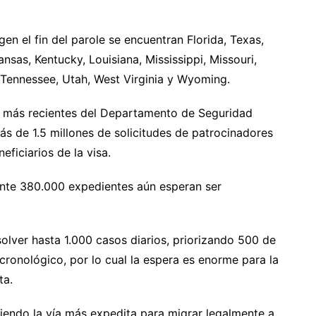
en el fin del parole se encuentran Florida, Texas,
nsas, Kentucky, Louisiana, Mississippi, Missouri,
 Tennessee, Utah, West Virginia y Wyoming.
 más recientes del Departamento de Seguridad
ás de 1.5 millones de solicitudes de patrocinadores
ficiarios de la visa.
nte 380.000 expedientes aún esperan ser
olver hasta 1.000 casos diarios, priorizando 500 de
cronológico, por lo cual la espera es enorme para la
ta.
siendo la vía más expedita para migrar legalmente a