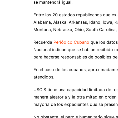
se mantendrá igual.
Entre los 20 estados republicanos que exig
Alabama, Alaska, Arkansas, Idaho, Iowa, Ka
Montana, Nebraska, Ohio, South Carolina,
Recuerda
Periódico Cubano
que los datos
Nacional indican que se habían recibido m
para hacerse responsables de posibles bene
En el caso de los cubanos, aproximadame
atendidos.
USCIS tiene una capacidad limitada de res
manera aleatoria y la otra mitad en orden 
mayoría de los expedientes que se presen
No obstante, el parole humanitario sigue 