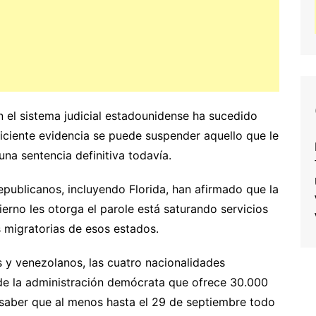
 el sistema judicial estadounidense ha sucedido
iciente evidencia se puede suspender aquello que le
na sentencia definitiva todavía.
republicanos, incluyendo Florida, han afirmado que la
erno les otorga el parole está saturando servicios
 migratorias de esos estados.
s y venezolanos, las cuatro nacionalidades
de la administración demócrata que ofrece 30.000
 saber que al menos hasta el 29 de septiembre todo