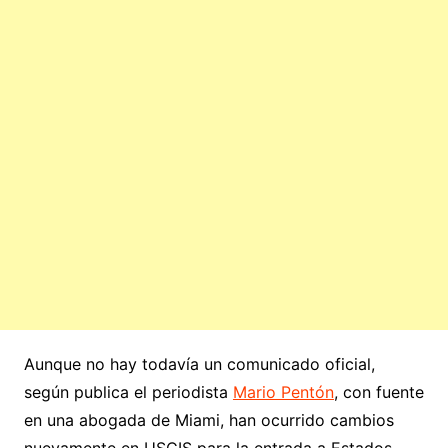
Aunque no hay todavía un comunicado oficial,
según publica el periodista
Mario Pentón
, con fuente
en una abogada de Miami, han ocurrido cambios