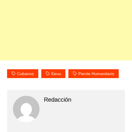
Cubanos
Eeuu
Parole Humanitario
Redacción