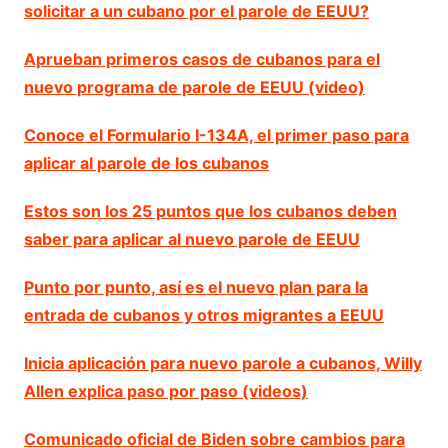
solicitar a un cubano por el parole de EEUU?
Aprueban primeros casos de cubanos para el
nuevo programa de parole de EEUU (video)
Conoce el Formulario I-134A, el primer paso para
aplicar al parole de los cubanos
Estos son los 25 puntos que los cubanos deben
saber para aplicar al nuevo parole de EEUU
Punto por punto, así es el nuevo plan para la
entrada de cubanos y otros migrantes a EEUU
Inicia aplicación para nuevo parole a cubanos, Willy
Allen explica paso por paso (videos)
Comunicado oficial de Biden sobre cambios para