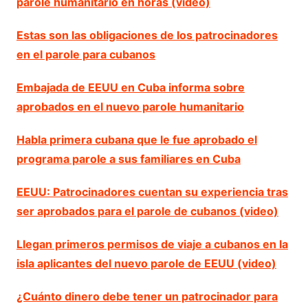
parole humanitario en horas (video)
Estas son las obligaciones de los patrocinadores
en el parole para cubanos
Embajada de EEUU en Cuba informa sobre
aprobados en el nuevo parole humanitario
Habla primera cubana que le fue aprobado el
programa parole a sus familiares en Cuba
EEUU: Patrocinadores cuentan su experiencia tras
ser aprobados para el parole de cubanos (video)
Llegan primeros permisos de viaje a cubanos en la
isla aplicantes del nuevo parole de EEUU (video)
¿Cuánto dinero debe tener un patrocinador para