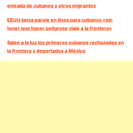
entrada de cubanos y otros migrantes
EEUU lanza parole en línea para cubanos «sin
tener que hacer peligroso viaje a la frontera»
Salen a la luz los primeros cubanos rechazados en
la frontera y deportados a México