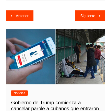
Navegación
Anterior
Siguiente
de
entradas
Noticias
Gobierno de Trump comienza a
cancelar parole a cubanos que entraron