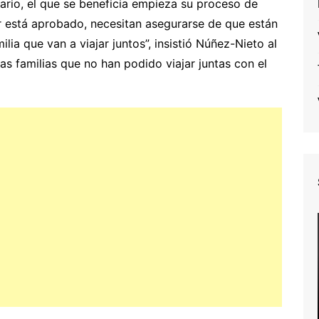
ario, el que se beneficia empieza su proceso de
r está aprobado, necesitan asegurarse de que están
lia que van a viajar juntos”, insistió Núñez-Nieto al
s familias que no han podido viajar juntas con el