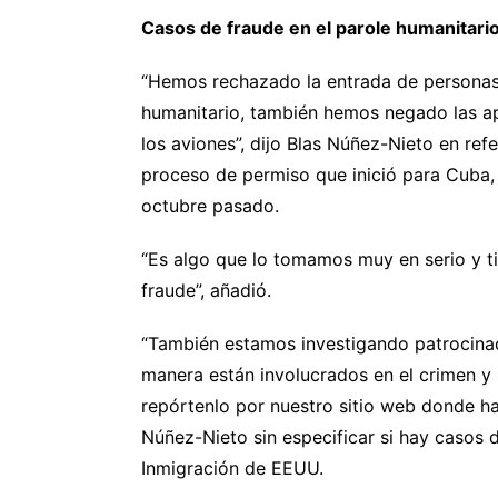
Casos de fraude en el parole humanitari
“Hemos rechazado la entrada de personas
humanitario, también hemos negado las ap
los aviones”, dijo Blas Núñez-Nieto en re
proceso de permiso que inició para Cuba,
octubre pasado.
“Es algo que lo tomamos muy en serio y 
fraude”, añadió.
“También estamos investigando patrocinad
manera están involucrados en el crimen y 
repórtenlo por nuestro sitio web donde ha
Núñez-Nieto sin especificar si hay casos d
Inmigración de EEUU.