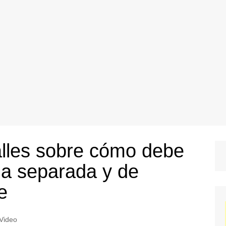
lles sobre cómo debe
ia separada y de
e
Video