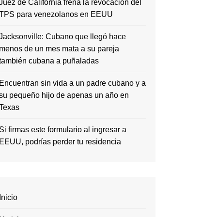
Juez de California frena la revocación del
TPS para venezolanos en EEUU
Jacksonville: Cubano que llegó hace
menos de un mes mata a su pareja
también cubana a puñaladas
Encuentran sin vida a un padre cubano y a
su pequeño hijo de apenas un año en
Texas
Si firmas este formulario al ingresar a
EEUU, podrías perder tu residencia
Inicio