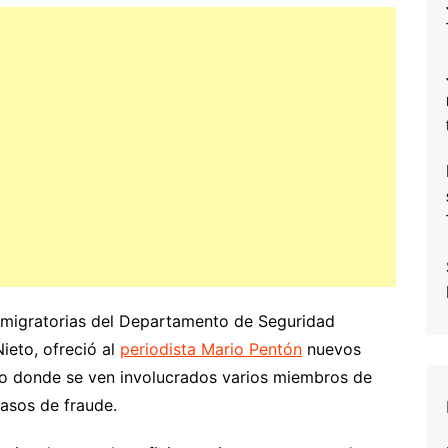
 y migratorias del Departamento de Seguridad
ieto, ofreció al
periodista Mario Pentón
nuevos
rio donde se ven involucrados varios miembros de
casos de fraude.