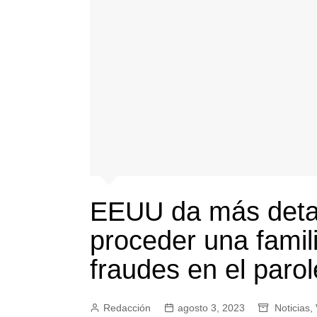
EEUU da más deta
proceder una famil
fraudes en el parol
Redacción
agosto 3, 2023
Noticias
,