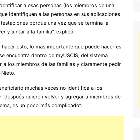
dentificar a esas personas (los miembros de una
ue identifiquen a las personas en sus aplicaciones
atestaciones porque una vez que se termina la
 y juntar a la familia”, explicó.
n hacer esto, lo más importante que puede hacer es
se encuentra dentro de myUSCIS, del sistema
ar a los miembros de las familias y claramente pedir
-Nieto.
eneficiario muchas veces no identifica a los
 y “después quieren volver y agregar a miembros de
istema, es un poco más complicado”.