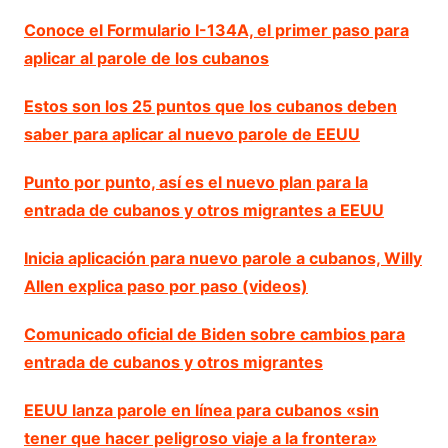
Conoce el Formulario I-134A, el primer paso para
aplicar al parole de los cubanos
Estos son los 25 puntos que los cubanos deben
saber para aplicar al nuevo parole de EEUU
Punto por punto, así es el nuevo plan para la
entrada de cubanos y otros migrantes a EEUU
Inicia aplicación para nuevo parole a cubanos, Willy
Allen explica paso por paso (videos)
Comunicado oficial de Biden sobre cambios para
entrada de cubanos y otros migrantes
EEUU lanza parole en línea para cubanos «sin
tener que hacer peligroso viaje a la frontera»