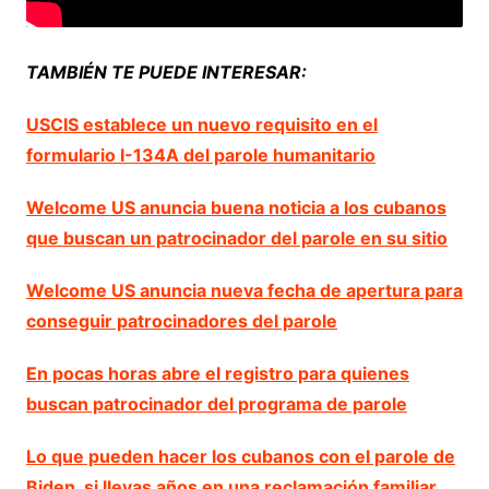
TAMBIÉN TE PUEDE INTERESAR:
USCIS establece un nuevo requisito en el
formulario I-134A del parole humanitario
Welcome US anuncia buena noticia a los cubanos
que buscan un patrocinador del parole en su sitio
Welcome US anuncia nueva fecha de apertura para
conseguir patrocinadores del parole
En pocas horas abre el registro para quienes
buscan patrocinador del programa de parole
Lo que pueden hacer los cubanos con el parole de
Biden, si llevas años en una reclamación familiar