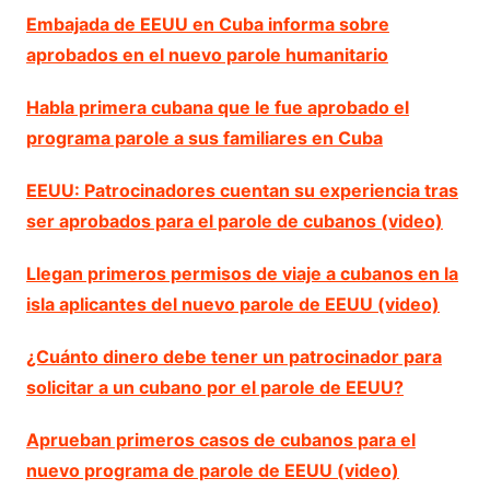
Embajada de EEUU en Cuba informa sobre
aprobados en el nuevo parole humanitario
Habla primera cubana que le fue aprobado el
programa parole a sus familiares en Cuba
EEUU: Patrocinadores cuentan su experiencia tras
ser aprobados para el parole de cubanos (video)
Llegan primeros permisos de viaje a cubanos en la
isla aplicantes del nuevo parole de EEUU (video)
¿Cuánto dinero debe tener un patrocinador para
solicitar a un cubano por el parole de EEUU?
Aprueban primeros casos de cubanos para el
nuevo programa de parole de EEUU (video)