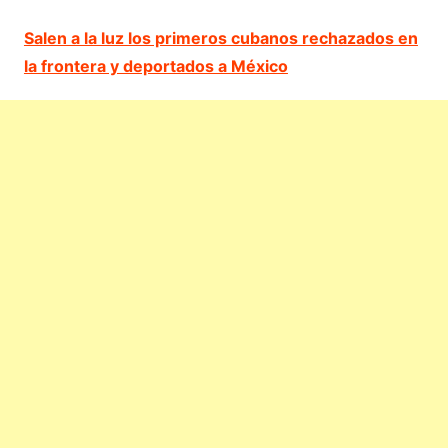
Salen a la luz los primeros cubanos rechazados en
la frontera y deportados a México