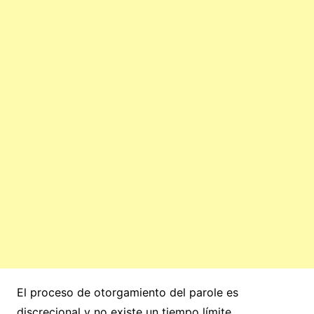
El proceso de otorgamiento del parole es
discrecional y no existe un tiempo límite