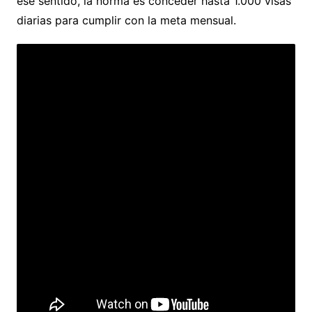
ese sentido, la norma es conceder hasta 1.000 visas
diarias para cumplir con la meta mensual.