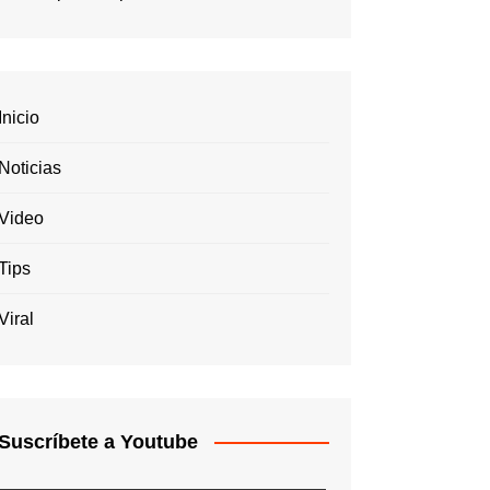
Inicio
Noticias
Video
Tips
Viral
Suscríbete a Youtube