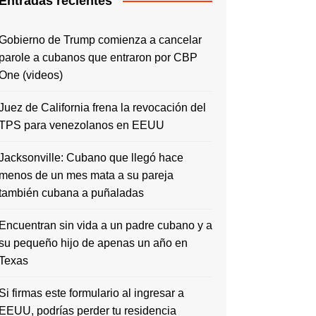
Entradas recientes
Gobierno de Trump comienza a cancelar
parole a cubanos que entraron por CBP
One (videos)
Juez de California frena la revocación del
TPS para venezolanos en EEUU
Jacksonville: Cubano que llegó hace
menos de un mes mata a su pareja
también cubana a puñaladas
Encuentran sin vida a un padre cubano y a
su pequeño hijo de apenas un año en
Texas
Si firmas este formulario al ingresar a
EEUU, podrías perder tu residencia