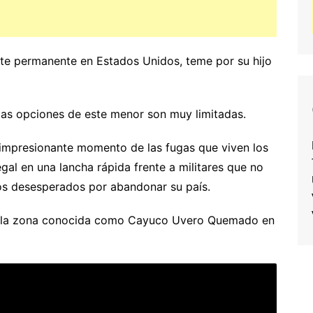
nte permanente en Estados Unidos, teme por su hijo
as opciones de este menor son muy limitadas.
un impresionante momento de las fugas que viven los
egal en una lancha rápida frente a militares que no
os desesperados por abandonar su país.
en la zona conocida como Cayuco Uvero Quemado en