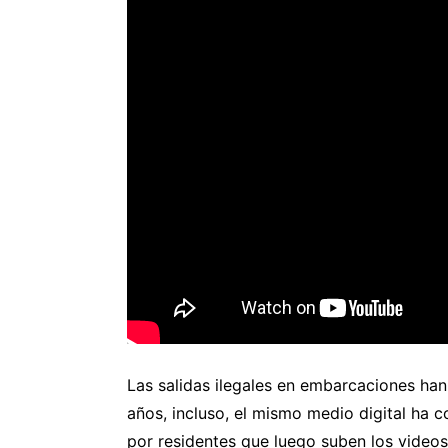
Las salidas ilegales en embarcaciones ha
años, incluso, el mismo medio digital ha 
por residentes que luego suben los videos