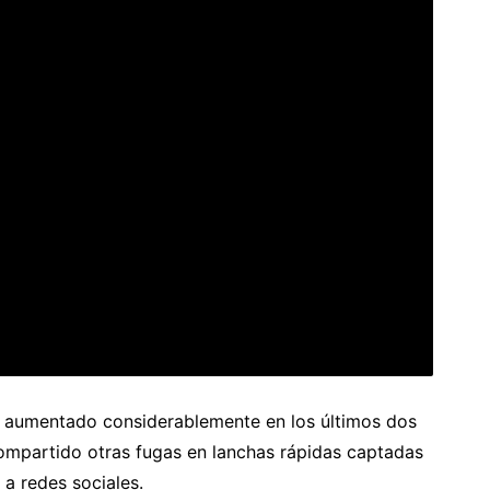
n aumentado considerablemente en los últimos dos
compartido otras fugas en lanchas rápidas captadas
 a redes sociales.