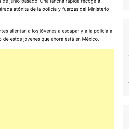
es de junio pasado. Una lancha rápida recoge a
rada atónita de la policía y fuerzas del Ministerio
tes alientan a los jóvenes a escapar y a la policía a
 de estos jóvenes que ahora está en México.