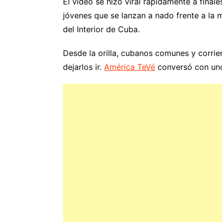
El video se hizo viral rápidamente a final
jóvenes que se lanzan a nado frente a la mi
del Interior de Cuba.
Desde la orilla, cubanos comunes y corrien
dejarlos ir.
América TeVé
conversó con uno