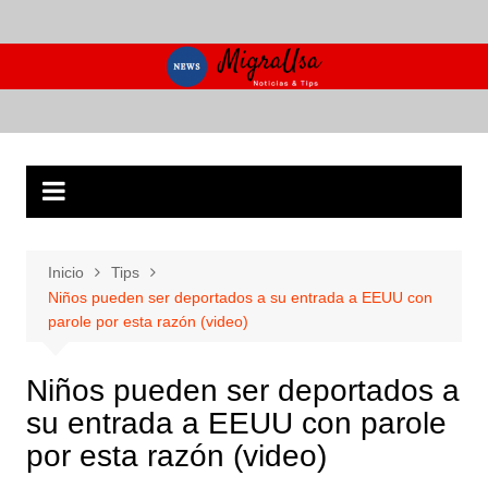
Saltar
al
contenido
Inicio
Tips
Niños pueden ser deportados a su entrada a EEUU con
parole por esta razón (video)
Niños pueden ser deportados a
su entrada a EEUU con parole
por esta razón (video)