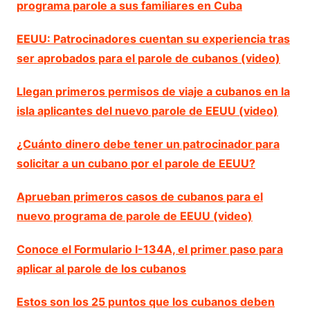
programa parole a sus familiares en Cuba
EEUU: Patrocinadores cuentan su experiencia tras
ser aprobados para el parole de cubanos (video)
Llegan primeros permisos de viaje a cubanos en la
isla aplicantes del nuevo parole de EEUU (video)
¿Cuánto dinero debe tener un patrocinador para
solicitar a un cubano por el parole de EEUU?
Aprueban primeros casos de cubanos para el
nuevo programa de parole de EEUU (video)
Conoce el Formulario I-134A, el primer paso para
aplicar al parole de los cubanos
Estos son los 25 puntos que los cubanos deben