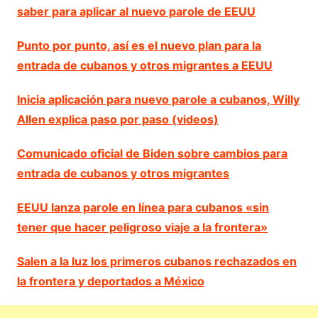
saber para aplicar al nuevo parole de EEUU
Punto por punto, así es el nuevo plan para la
entrada de cubanos y otros migrantes a EEUU
Inicia aplicación para nuevo parole a cubanos, Willy
Allen explica paso por paso (videos)
Comunicado oficial de Biden sobre cambios para
entrada de cubanos y otros migrantes
EEUU lanza parole en línea para cubanos «sin
tener que hacer peligroso viaje a la frontera»
Salen a la luz los primeros cubanos rechazados en
la frontera y deportados a México