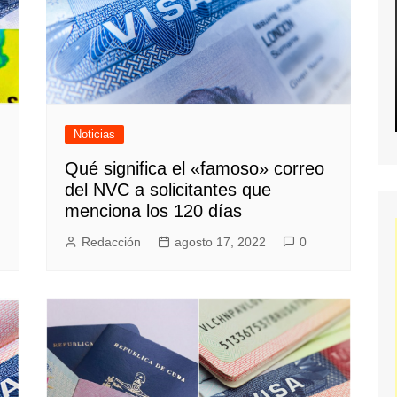
Noticias
Qué significa el «famoso» correo
del NVC a solicitantes que
menciona los 120 días
Redacción
agosto 17, 2022
0