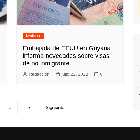
Noticias
Embajada de EEUU en Guyana
informa novedades sobre visas
de no inmigrante
Redacción
julio 22, 2022
0
…
7
Siguiente