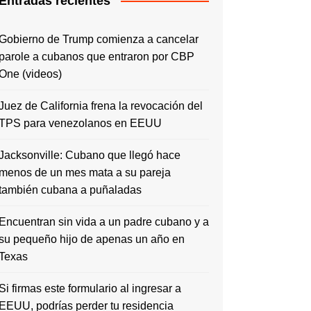
Entradas recientes
Gobierno de Trump comienza a cancelar
parole a cubanos que entraron por CBP
One (videos)
Juez de California frena la revocación del
TPS para venezolanos en EEUU
Jacksonville: Cubano que llegó hace
menos de un mes mata a su pareja
también cubana a puñaladas
Encuentran sin vida a un padre cubano y a
su pequeño hijo de apenas un año en
Texas
Si firmas este formulario al ingresar a
EEUU, podrías perder tu residencia