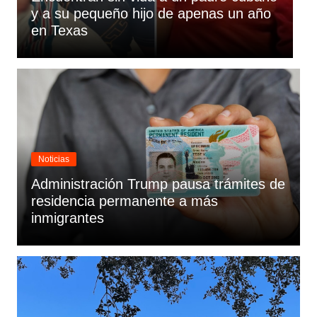
y a su pequeño hijo de apenas un año
c
en Texas
e
Noticias
Administración Trump pausa trámites de
residencia permanente a más
inmigrantes