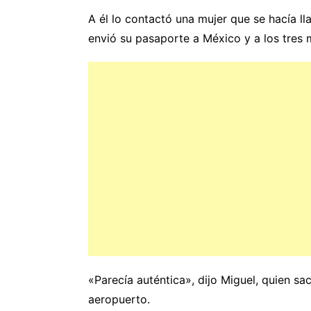
A él lo contactó una mujer que se hacía ll
envió su pasaporte a México y a los tres m
«Parecía auténtica», dijo Miguel, quien sa
aeropuerto.