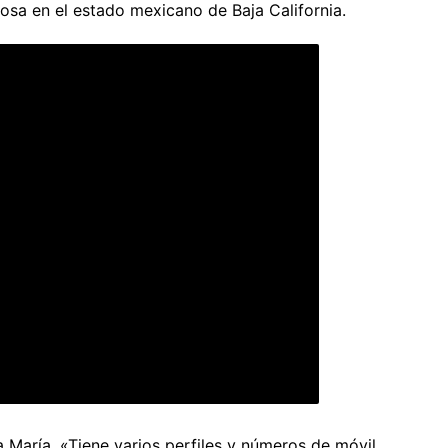
osa en el estado mexicano de Baja California.
a María. «Tiene varios perfiles y números de móvil.