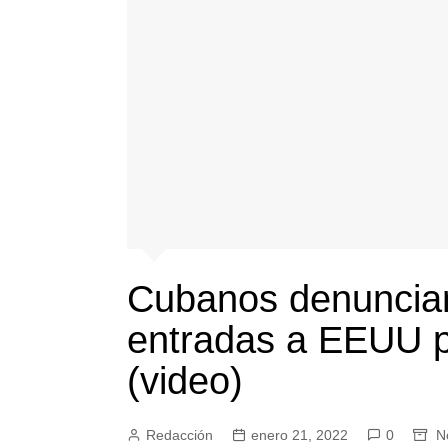
Cubanos denuncian
entradas a EEUU p
(video)
Redacción
enero 21, 2022
0
N