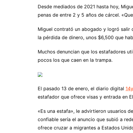
Desde mediados de 2021 hasta hoy, Miguel
penas de entre 2 y 5 años de cárcel. «Qu
Miguel contrató un abogado y logró salir 
la pérdida de dinero, unos $6,500 que habí
Muchos denuncian que los estafadores utili
pocos los que caen en la trampa.
El pasado 13 de enero, el diario digital
14
estafador que ofrece visas y entrada en E
«Es una estafa», le advirtieron usuarios
confiable sería el anuncio que subió a red
ofrece cruzar a migrantes a Estados Uni