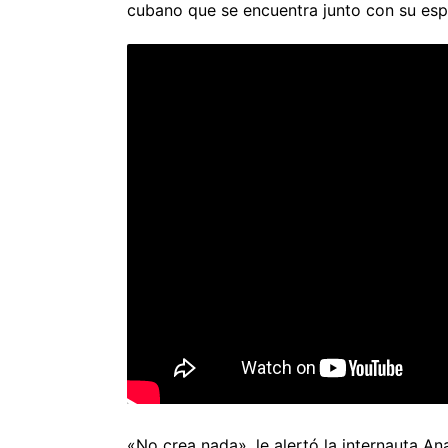
cubano que se encuentra junto con su esp
«No crea nada», le alertó la internauta An