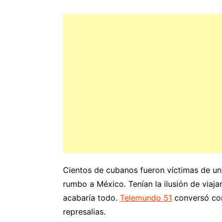
Cientos de cubanos fueron víctimas de una 
rumbo a México. Tenían la ilusión de viaj
acabaría todo.
Telemundo 51
conversó con
represalias.