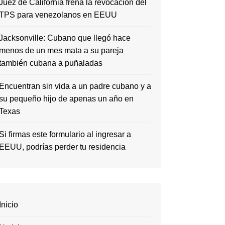
Juez de California frena la revocación del
TPS para venezolanos en EEUU
Jacksonville: Cubano que llegó hace
menos de un mes mata a su pareja
también cubana a puñaladas
Encuentran sin vida a un padre cubano y a
su pequeño hijo de apenas un año en
Texas
Si firmas este formulario al ingresar a
EEUU, podrías perder tu residencia
Inicio