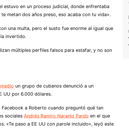
 estuvo en un proceso judicial, donde enfrentaba
e te metan dos años preso, eso acaba con tu vida».
con una multa, pero el susto fue enorme al igual que
a invertido.
zan múltiples perfiles falsos para estafar, y no son
ymedio
un grupo de cubanos denunció a un
E UU por 6.000 dólares.
 de Facebook a Roberto cuando preguntó qué tan
es sociales
Andrés Ramiro Naranjo Pardo
en el que
dos. «Te paso a EE UU con
parole
incluido», leyó este