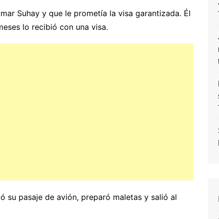
amar Suhay y que le prometía la visa garantizada. Él
eses lo recibió con una visa.
có su pasaje de avión, preparó maletas y salió al