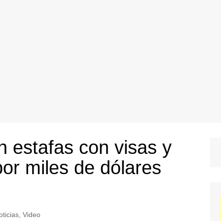
 estafas con visas y
or miles de dólares
oticias
,
Video