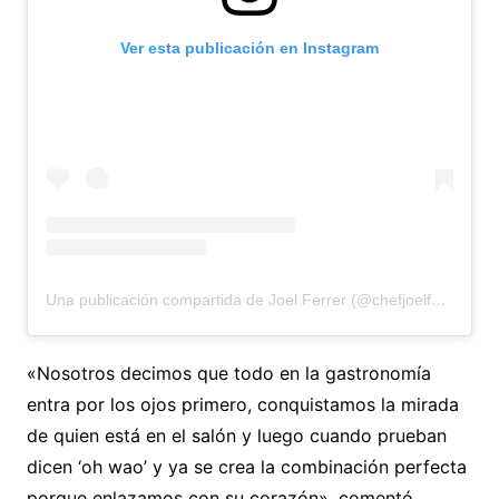
Ver esta publicación en Instagram
Una publicación compartida de Joel Ferrer (@chefjoelferrer44)
«Nosotros decimos que todo en la gastronomía
entra por los ojos primero, conquistamos la mirada
de quien está en el salón y luego cuando prueban
dicen ‘oh wao’ y ya se crea la combinación perfecta
porque enlazamos con su corazón», comentó.