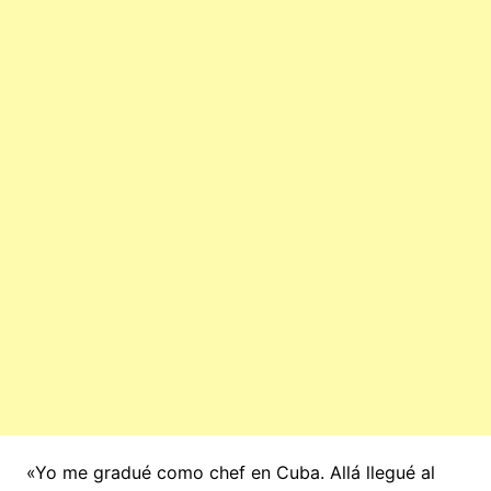
«Yo me gradué como chef en Cuba. Allá llegué al