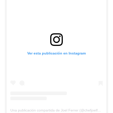
Ver esta publicación en Instagram
Una publicación compartida de Joel Ferrer (@chefjoelferrer44)