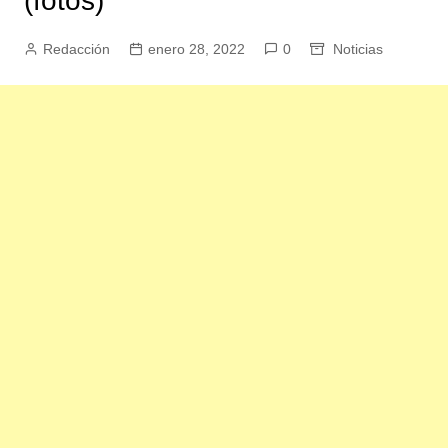
(fotos)
Redacción
enero 28, 2022
0
Noticias