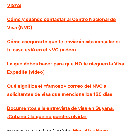
VISAS
Cómo y cuándo contactar al Centro Nacional de
Visa (NVC)
Cómo asegurarte que te enviarán cita consular si
tu caso está en el NVC (video)
Lo que debes hacer para que NO te nieguen la Visa
Expedite (video)
Qué significa el «famoso» correo del NVC a
solicitantes de visa que menciona los 120 días
Documentos a la entrevista de visa en Guyana.
¡Cubano!: lo que no puedes olvidar
En nuestro canal de YouTube
MigraUsa News