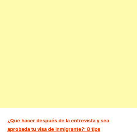
¿Qué hacer después de la entrevista y sea
aprobada tu visa de inmigrante?: 8 tips