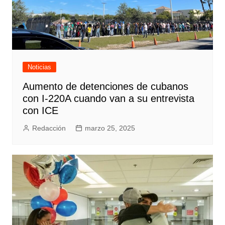
Noticias
Aumento de detenciones de cubanos
con I-220A cuando van a su entrevista
con ICE
Redacción
marzo 25, 2025