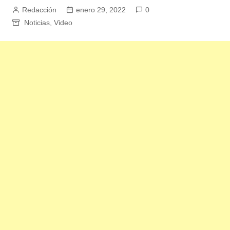
Redacción
enero 29, 2022
0
Noticias
,
Video