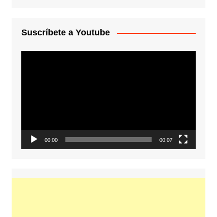
Suscríbete a Youtube
Reproductor
de
vídeo
00:00
00:07