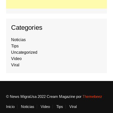
Categories
Noticias
Tips
Uncategorized
Video
Viral
© News MigraUsa 2022
Cream Magazine por
Themebeez
Inicio
Noticias
Video
Tips
Viral