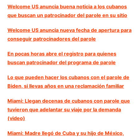
Welcome US anuncia buena noticia a los cubanos
que buscan un patrocinador del parole en su sitio
Welcome US anuncia nueva fecha de apertura para
conseguir patrocinadores del parole
En pocas horas abre el registro para quienes
buscan patrocinador del programa de parole
Lo que pueden hacer los cubanos con el parole de
Biden, si llevas años en una reclamación familiar
Miami: Llegan decenas de cubanos con parole que
tuvieron que adelantar su viaje por la demanda
(video)
Miami: Madre llegó de Cuba y su hijo de México,