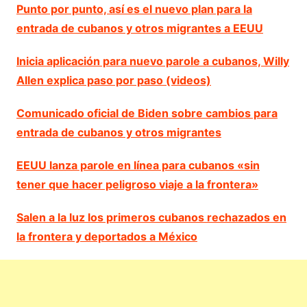
Punto por punto, así es el nuevo plan para la
entrada de cubanos y otros migrantes a EEUU
Inicia aplicación para nuevo parole a cubanos, Willy
Allen explica paso por paso (videos)
Comunicado oficial de Biden sobre cambios para
entrada de cubanos y otros migrantes
EEUU lanza parole en línea para cubanos «sin
tener que hacer peligroso viaje a la frontera»
Salen a la luz los primeros cubanos rechazados en
la frontera y deportados a México