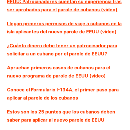
EEUU: Patrocinadores cuentan su experiencia tras
ser aprobados para el parole de cubanos (video)
Llegan primeros permisos de viaje a cubanos en la
isla aplicantes del nuevo parole de EEUU (video)
¿Cuánto dinero debe tener un patrocinador para
solicitar a un cubano por el parole de EEUU?
Aprueban primeros casos de cubanos para el
nuevo programa de parole de EEUU (video)
Conoce el Formulario I-134A, el primer paso para
aplicar al parole de los cubanos
Estos son los 25 puntos que los cubanos deben
saber para aplicar al nuevo parole de EEUU