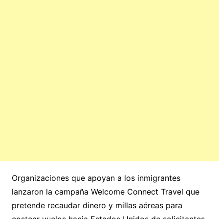
Organizaciones que apoyan a los inmigrantes
lanzaron la campaña Welcome Connect Travel que
pretende recaudar dinero y millas aéreas para
costear vuelos hacia Estados Unidos de solicitantes