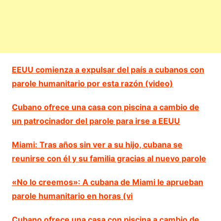
EEUU comienza a expulsar del país a cubanos con
parole humanitario por esta razón (video)
Cubano ofrece una casa con piscina a cambio de
un patrocinador del parole para irse a EEUU
Miami: Tras años sin ver a su hijo, cubana se
reunirse con él y su familia gracias al nuevo parole
«No lo creemos»: A cubana de Miami le aprueban
parole humanitario en horas (vi
Cubano ofrece una casa con piscina a cambio de