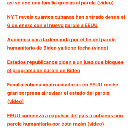
así se une una familia gracias al parole (video)
NYT revela cuántos cubanos han entrado desde el
6 de enero con el nuevo parole a EEUU
Audiencia para la demanda por el fin del parole
humanitario de Biden ya tiene fecha (video)
Estados republicanos piden a un juez que bloquee
el programa de parole de Biden
Familia cubana «patrocinadora» en EEUU recibe
gran sorpresa al revisar el estado del parole
(video)
EEUU comienza a expulsar del país a cubanos con
parole humanitario por esta razón (video)