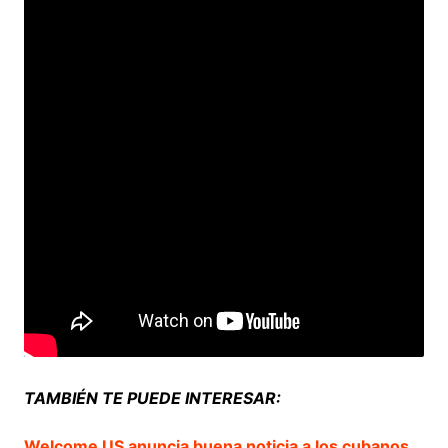
TAMBIÉN TE PUEDE INTERESAR:
Welcome US anuncia buena noticia a los cubanos