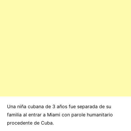
Una niña cubana de 3 años fue separada de su
familia al entrar a Miami con parole humanitario
procedente de Cuba.