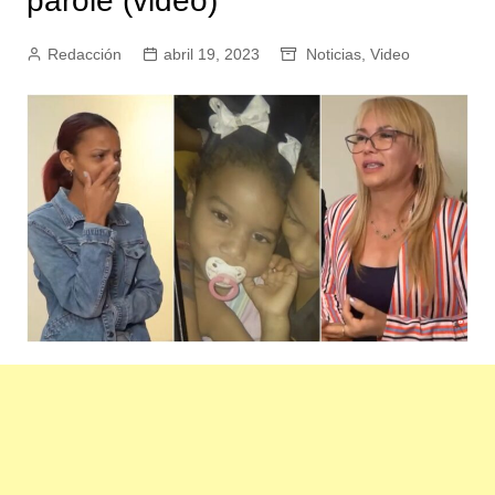
parole (video)
Redacción
abril 19, 2023
Noticias
,
Video