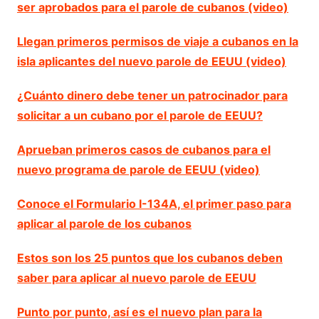
ser aprobados para el parole de cubanos (video)
Llegan primeros permisos de viaje a cubanos en la
isla aplicantes del nuevo parole de EEUU (video)
¿Cuánto dinero debe tener un patrocinador para
solicitar a un cubano por el parole de EEUU?
Aprueban primeros casos de cubanos para el
nuevo programa de parole de EEUU (video)
Conoce el Formulario I-134A, el primer paso para
aplicar al parole de los cubanos
Estos son los 25 puntos que los cubanos deben
saber para aplicar al nuevo parole de EEUU
Punto por punto, así es el nuevo plan para la