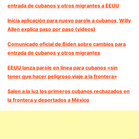
entrada de cubanos y otros migrantes a EEUU
Inicia aplicación para nuevo parole a cubanos, Willy
Allen explica paso por paso (videos)
Comunicado oficial de Biden sobre cambios para
entrada de cubanos y otros migrantes
EEUU lanza parole en línea para cubanos «sin
tener que hacer peligroso viaje a la frontera»
Salen a la luz los primeros cubanos rechazados en
la frontera y deportados a México