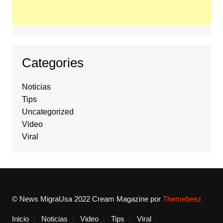
Categories
Noticias
Tips
Uncategorized
Video
Viral
© News MigraUsa 2022
Cream Magazine por
Themebeez
Inicio
Noticias
Video
Tips
Viral