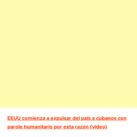
EEUU comienza a expulsar del país a cubanos con
parole humanitario por esta razón (video)