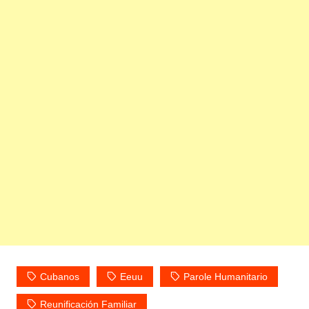
Cubanos
Eeuu
Parole Humanitario
Reunificación Familiar