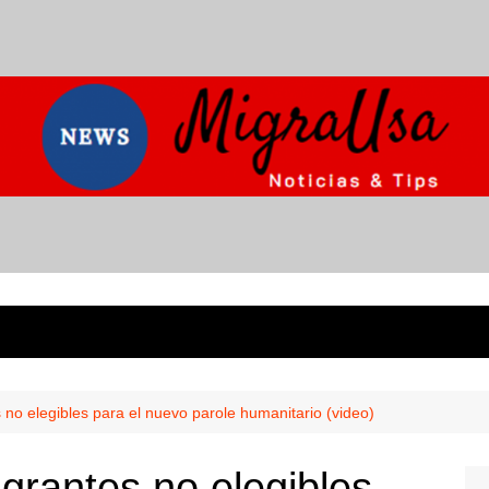
 no elegibles para el nuevo parole humanitario (video)
grantes no elegibles