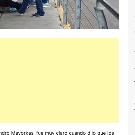
andro Mayorkas, fue muy claro cuando dijo que los