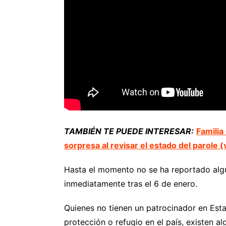
TAMBIÉN TE PUEDE INTERESAR:
Familia
sorpresa al revisar el estado del parole (
Hasta el momento no se ha reportado alg
inmediatamente tras el 6 de enero.
Quienes no tienen un patrocinador en Est
protección o refugio en el país, existen a