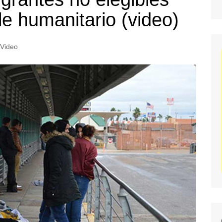
le humanitario (video)
Video