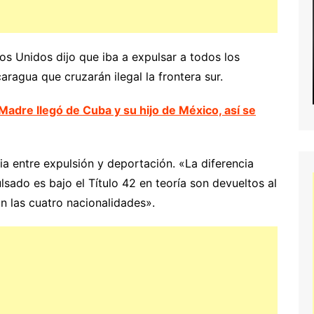
os Unidos dijo que iba a expulsar a todos los
aragua que cruzarán ilegal la frontera sur.
Madre llegó de Cuba y su hijo de México, así se
ia entre expulsión y deportación. «La diferencia
sado es bajo el Título 42 en teoría son devueltos al
n las cuatro nacionalidades».