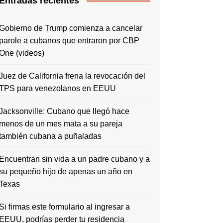
Entradas recientes
Gobierno de Trump comienza a cancelar
parole a cubanos que entraron por CBP
One (videos)
Juez de California frena la revocación del
TPS para venezolanos en EEUU
Jacksonville: Cubano que llegó hace
menos de un mes mata a su pareja
también cubana a puñaladas
Encuentran sin vida a un padre cubano y a
su pequeño hijo de apenas un año en
Texas
Si firmas este formulario al ingresar a
EEUU, podrías perder tu residencia