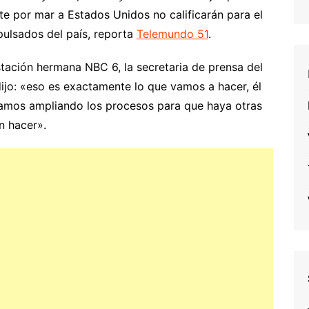
te por mar a Estados Unidos no calificarán para el
pulsados del país, reporta
Telemundo 51
.
stación hermana NBC 6, la secretaria de prensa del
dijo: «eso es exactamente lo que vamos a hacer, él
tamos ampliando los procesos para que haya otras
n hacer».