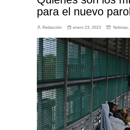
para el nuevo paro
Redacción
enero 23, 2023
Noticias
,