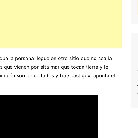
e la persona llegue en otro sitio que no sea la
 que vienen por alta mar que tocan tierra y le
ambién son deportados y trae castigo», apunta el