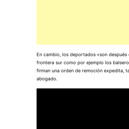
En cambio, los deportados «son después qu
frontera sur como por ejemplo los balseros
firman una orden de remoción expedita, t
abogado.