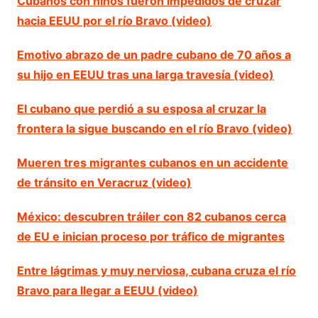
Cubanos con niños fueron impedidos de cruzar
hacia EEUU por el río Bravo (video)
Emotivo abrazo de un padre cubano de 70 años a
su hijo en EEUU tras una larga travesía (video)
El cubano que perdió a su esposa al cruzar la
frontera la sigue buscando en el río Bravo (video)
Mueren tres migrantes cubanos en un accidente
de tránsito en Veracruz (video)
México: descubren tráiler con 82 cubanos cerca
de EU e inician proceso por tráfico de migrantes
Entre lágrimas y muy nerviosa, cubana cruza el río
Bravo para llegar a EEUU (video)