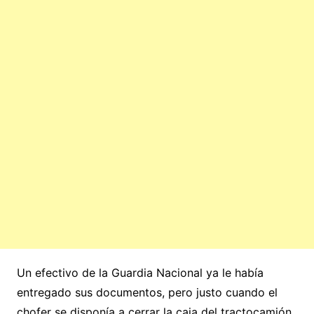
Un efectivo de la Guardia Nacional ya le había
entregado sus documentos, pero justo cuando el
chofer se disponía a cerrar la caja del tractocamión