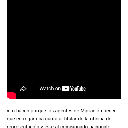
«Lo hacen porque los agentes de Migración tienen
que entregar una cuota al titular de la oficina de
representación y este al comisionado nacional»,