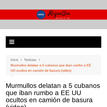
Saltar
al
contenido
Inicio
Noticias
Murmullos delatan a 5 cubanos que iban rumbo a EE
UU ocultos en camión de basura (video)
Murmullos delatan a 5 cubanos
que iban rumbo a EE UU
ocultos en camión de basura