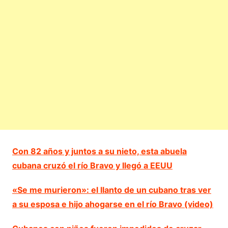
Con 82 años y juntos a su nieto, esta abuela
cubana cruzó el río Bravo y llegó a EEUU
«Se me murieron»: el llanto de un cubano tras ver
a su esposa e hijo ahogarse en el río Bravo (video)