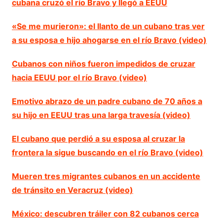
cubana cruzó el río Bravo y llegó a EEUU
«Se me murieron»: el llanto de un cubano tras ver
a su esposa e hijo ahogarse en el río Bravo (video)
Cubanos con niños fueron impedidos de cruzar
hacia EEUU por el río Bravo (video)
Emotivo abrazo de un padre cubano de 70 años a
su hijo en EEUU tras una larga travesía (video)
El cubano que perdió a su esposa al cruzar la
frontera la sigue buscando en el río Bravo (video)
Mueren tres migrantes cubanos en un accidente
de tránsito en Veracruz (video)
México: descubren tráiler con 82 cubanos cerca