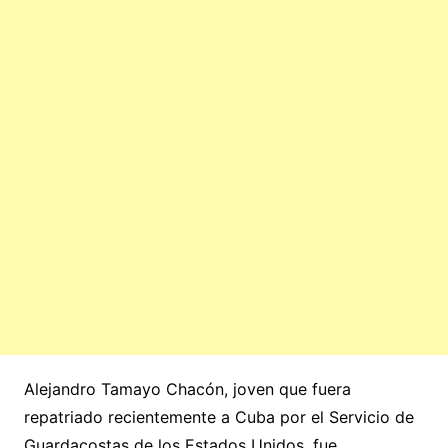
Alejandro Tamayo Chacón, joven que fuera
repatriado recientemente a Cuba por el Servicio de
Guardacostas de los Estados Unidos, fue