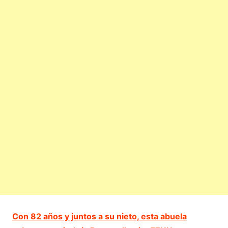
Con 82 años y juntos a su nieto, esta abuela