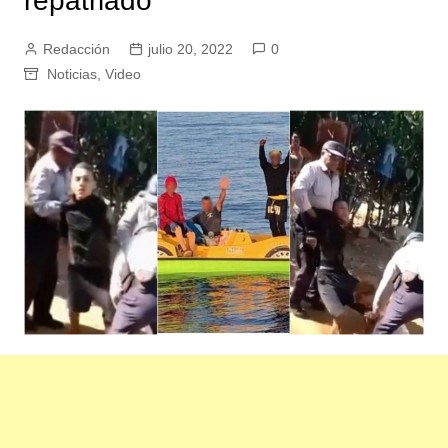
repatriado
Redacción
julio 20, 2022
0
Noticias
,
Video