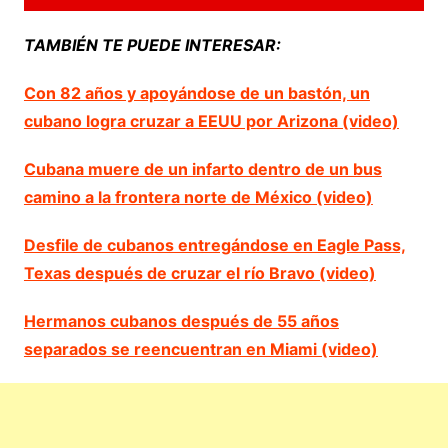
TAMBIÉN TE PUEDE INTERESAR:
Con 82 años y apoyándose de un bastón, un
cubano logra cruzar a EEUU por Arizona (video)
Cubana muere de un infarto dentro de un bus
camino a la frontera norte de México (video)
Desfile de cubanos entregándose en Eagle Pass,
Texas después de cruzar el río Bravo (video)
Hermanos cubanos después de 55 años
separados se reencuentran en Miami (video)