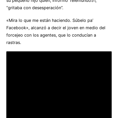
su pequeño hijo quien, informó Telemundo51,
“gritaba con desesperación”.
«Mira lo que me están haciendo. Súbelo pa’
Facebook», alcanzó a decir el joven en medio del
forcejeo con los agentes, que lo conducían a
rastras.