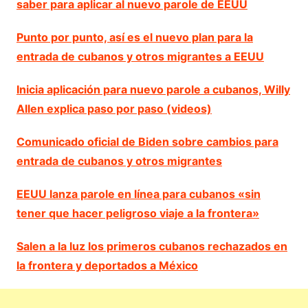
saber para aplicar al nuevo parole de EEUU
Punto por punto, así es el nuevo plan para la
entrada de cubanos y otros migrantes a EEUU
Inicia aplicación para nuevo parole a cubanos, Willy
Allen explica paso por paso (videos)
Comunicado oficial de Biden sobre cambios para
entrada de cubanos y otros migrantes
EEUU lanza parole en línea para cubanos «sin
tener que hacer peligroso viaje a la frontera»
Salen a la luz los primeros cubanos rechazados en
la frontera y deportados a México