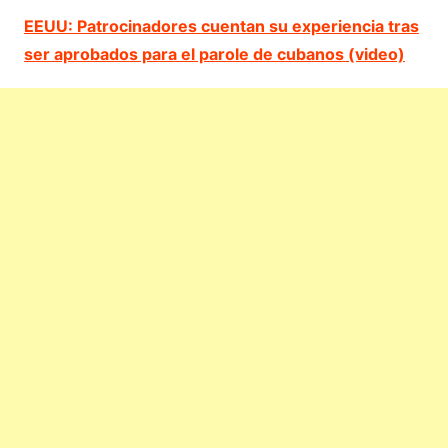
EEUU: Patrocinadores cuentan su experiencia tras
ser aprobados para el parole de cubanos (video)