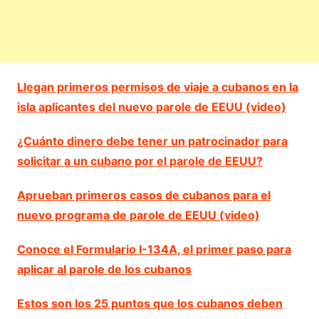
Llegan primeros permisos de viaje a cubanos en la
isla aplicantes del nuevo parole de EEUU (video)
¿Cuánto dinero debe tener un patrocinador para
solicitar a un cubano por el parole de EEUU?
Aprueban primeros casos de cubanos para el
nuevo programa de parole de EEUU (video)
Conoce el Formulario I-134A, el primer paso para
aplicar al parole de los cubanos
Estos son los 25 puntos que los cubanos deben