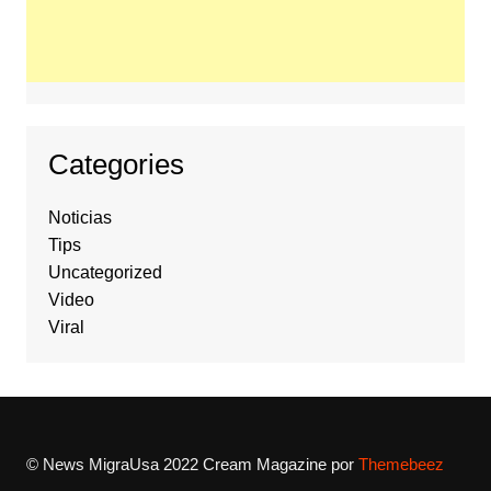
Categories
Noticias
Tips
Uncategorized
Video
Viral
© News MigraUsa 2022
Cream Magazine por
Themebeez