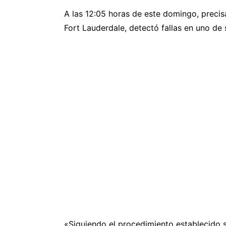
A las 12:05 horas de este domingo, preci
Fort Lauderdale, detectó fallas en uno d
«Siguiendo el procedimiento establecido s