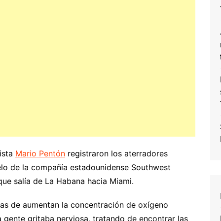
ista
Mario Pentón
registraron los aterradores
uelo de la compañía estadounidense Southwest
que salía de La Habana hacia Miami.
ras de aumentan la concentración de oxígeno
 gente gritaba nerviosa, tratando de encontrar las