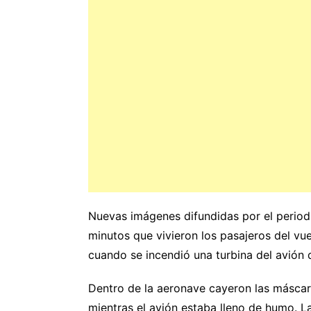
Nuevas imágenes difundidas por el period
minutos que vivieron los pasajeros del v
cuando se incendió una turbina del avión 
Dentro de la aeronave cayeron las másca
mientras el avión estaba lleno de humo. La