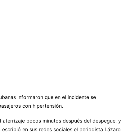
cubanas informaron que en el incidente se
pasajeros con hipertensión.
 el aterrizaje pocos minutos después del despegue, y
 escribió en sus redes sociales el periodista Lázaro