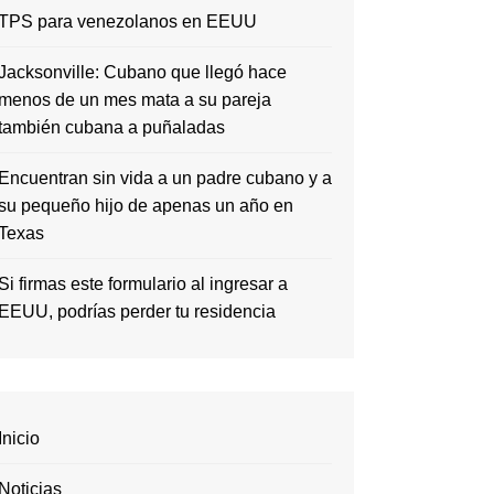
TPS para venezolanos en EEUU
Jacksonville: Cubano que llegó hace
menos de un mes mata a su pareja
también cubana a puñaladas
Encuentran sin vida a un padre cubano y a
su pequeño hijo de apenas un año en
Texas
Si firmas este formulario al ingresar a
EEUU, podrías perder tu residencia
Inicio
Noticias