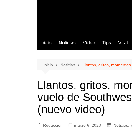
Inicio
Noticias
Video
Tips
Viral
Inicio
Noticias
Llantos, gritos, momentos
Llantos, gritos, m
vuelo de Southwes
(nuevo video)
Redacción
marzo 6, 2023
Noticias
,