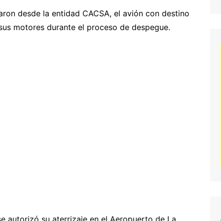
saron desde la entidad CACSA, el avión con destino
e sus motores durante el proceso de despegue.
e autorizó su aterrizaje en el Aeropuerto de La