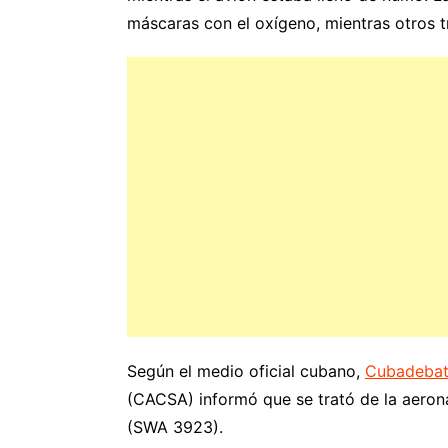
máscaras con el oxígeno, mientras otros t
Según el medio oficial cubano,
Cubadeba
(CACSA) informó que se trató de la aerona
(SWA 3923).