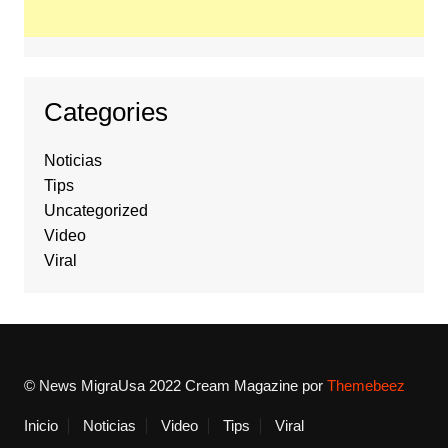
Categories
Noticias
Tips
Uncategorized
Video
Viral
© News MigraUsa 2022
Cream Magazine por
Themebeez
Inicio
Noticias
Video
Tips
Viral