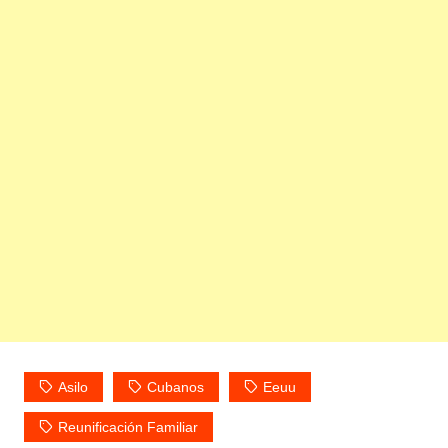
Asilo
Cubanos
Eeuu
Reunificación Familiar