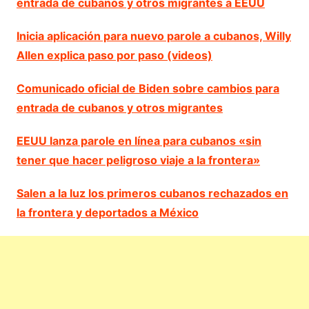
entrada de cubanos y otros migrantes a EEUU
Inicia aplicación para nuevo parole a cubanos, Willy
Allen explica paso por paso (videos)
Comunicado oficial de Biden sobre cambios para
entrada de cubanos y otros migrantes
EEUU lanza parole en línea para cubanos «sin
tener que hacer peligroso viaje a la frontera»
Salen a la luz los primeros cubanos rechazados en
la frontera y deportados a México