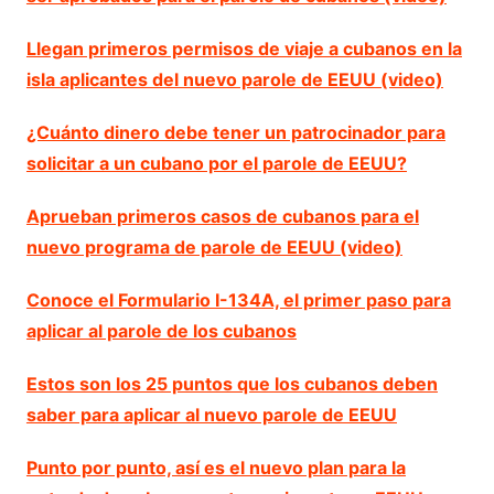
Llegan primeros permisos de viaje a cubanos en la
isla aplicantes del nuevo parole de EEUU (video)
¿Cuánto dinero debe tener un patrocinador para
solicitar a un cubano por el parole de EEUU?
Aprueban primeros casos de cubanos para el
nuevo programa de parole de EEUU (video)
Conoce el Formulario I-134A, el primer paso para
aplicar al parole de los cubanos
Estos son los 25 puntos que los cubanos deben
saber para aplicar al nuevo parole de EEUU
Punto por punto, así es el nuevo plan para la