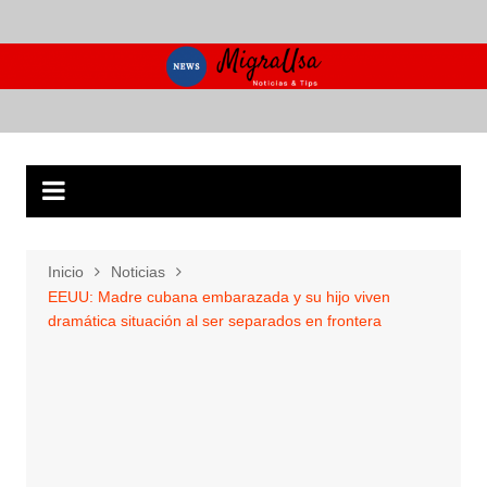
Saltar
al
contenido
Inicio
Noticias
EEUU: Madre cubana embarazada y su hijo viven
dramática situación al ser separados en frontera