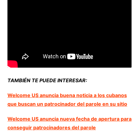
TAMBIÉN TE PUEDE INTERESAR:
Welcome US anuncia buena noticia a los cubanos
que buscan un patrocinador del parole en su sitio
Welcome US anuncia nueva fecha de apertura para
conseguir patrocinadores del parole