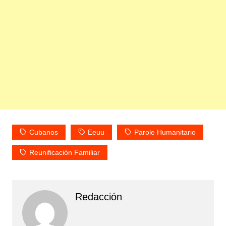
Cubanos
Eeuu
Parole Humanitario
Reunificación Familiar
Redacción