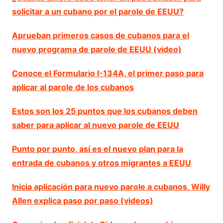
solicitar a un cubano por el parole de EEUU?
Aprueban primeros casos de cubanos para el
nuevo programa de parole de EEUU (video)
Conoce el Formulario I-134A, el primer paso para
aplicar al parole de los cubanos
Estos son los 25 puntos que los cubanos deben
saber para aplicar al nuevo parole de EEUU
Punto por punto, así es el nuevo plan para la
entrada de cubanos y otros migrantes a EEUU
Inicia aplicación para nuevo parole a cubanos, Willy
Allen explica paso por paso (videos)