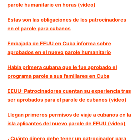
parole humanitario en horas (video)
Estas son las obligaciones de los patrocinadores
en el parole para cubanos
Embajada de EEUU en Cuba informa sobre
aprobados en el nuevo parole humanitario
Habla primera cubana que le fue aprobado el
programa parole a sus familiares en Cuba
EEUU: Patrocinadores cuentan su experiencia tras
ser aprobados para el parole de cubanos (video)
Llegan primeros permisos de viaje a cubanos en la
isla aplicantes del nuevo parole de EEUU (video)
¿Cuánto dinero debe tener un patrocinador para