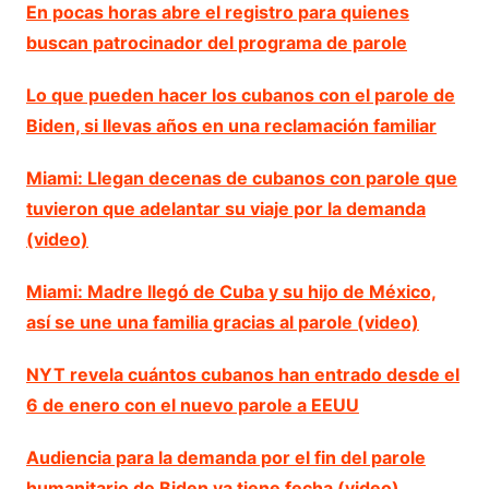
En pocas horas abre el registro para quienes
buscan patrocinador del programa de parole
Lo que pueden hacer los cubanos con el parole de
Biden, si llevas años en una reclamación familiar
Miami: Llegan decenas de cubanos con parole que
tuvieron que adelantar su viaje por la demanda
(video)
Miami: Madre llegó de Cuba y su hijo de México,
así se une una familia gracias al parole (video)
NYT revela cuántos cubanos han entrado desde el
6 de enero con el nuevo parole a EEUU
Audiencia para la demanda por el fin del parole
humanitario de Biden ya tiene fecha (video)