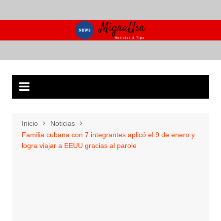
Saltar
al
contenido
Inicio
Noticias
Familia cubana con 7 integrantes aplicó el 9 de enero y
logra viajar a EEUU gracias al parole