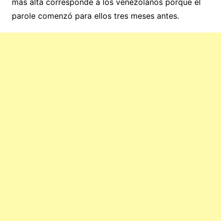
más alta corresponde a los venezolanos porque el
parole comenzó para ellos tres meses antes.