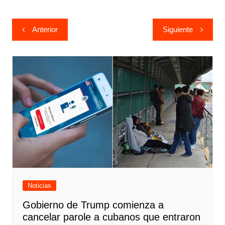
Navegación
Anterior
Siguiente
de
entradas
Noticias
Gobierno de Trump comienza a
cancelar parole a cubanos que entraron