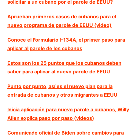
solicitar a un cubano por el parole de EEUU?
Aprueban primeros casos de cubanos para el
nuevo programa de parole de EEUU (video)
Conoce el Formulario I-134A, el primer paso para
aplicar al parole de los cubanos
Estos son los 25 puntos que los cubanos deben
saber para aplicar al nuevo parole de EEUU
Punto por punto, así es el nuevo plan para la
entrada de cubanos y otros migrantes a EEUU
Inicia aplicación para nuevo parole a cubanos, Willy
Allen explica paso por paso (videos)
Comunicado oficial de Biden sobre cambios para