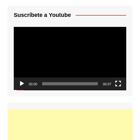
Suscríbete a Youtube
Reproductor
de
vídeo
00:00
00:07