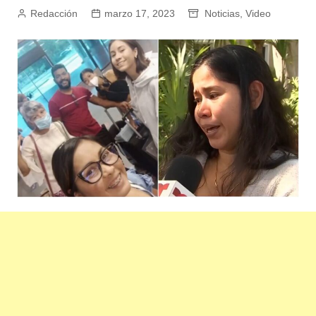
Redacción
marzo 17, 2023
Noticias
,
Video