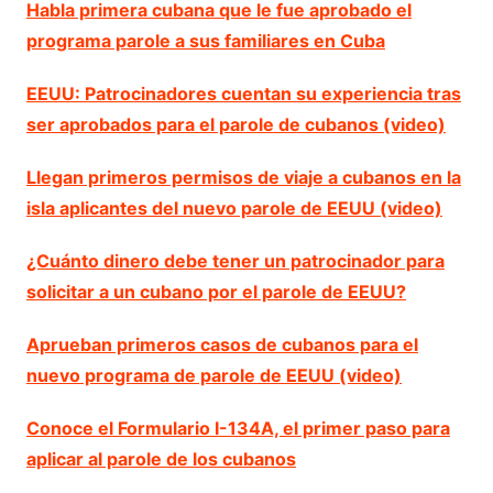
Habla primera cubana que le fue aprobado el
programa parole a sus familiares en Cuba
EEUU: Patrocinadores cuentan su experiencia tras
ser aprobados para el parole de cubanos (video)
Llegan primeros permisos de viaje a cubanos en la
isla aplicantes del nuevo parole de EEUU (video)
¿Cuánto dinero debe tener un patrocinador para
solicitar a un cubano por el parole de EEUU?
Aprueban primeros casos de cubanos para el
nuevo programa de parole de EEUU (video)
Conoce el Formulario I-134A, el primer paso para
aplicar al parole de los cubanos