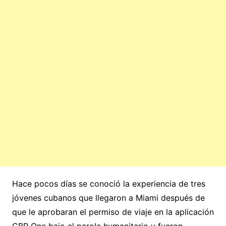
Hace pocos días se conoció la experiencia de tres
jóvenes cubanos que llegaron a Miami después de
que le aprobaran el permiso de viaje en la aplicación
CBP One bajo el parole humanitario y fueron