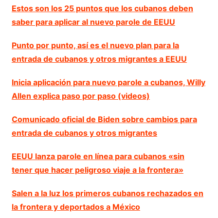
Estos son los 25 puntos que los cubanos deben
saber para aplicar al nuevo parole de EEUU
Punto por punto, así es el nuevo plan para la
entrada de cubanos y otros migrantes a EEUU
Inicia aplicación para nuevo parole a cubanos, Willy
Allen explica paso por paso (videos)
Comunicado oficial de Biden sobre cambios para
entrada de cubanos y otros migrantes
EEUU lanza parole en línea para cubanos «sin
tener que hacer peligroso viaje a la frontera»
Salen a la luz los primeros cubanos rechazados en
la frontera y deportados a México