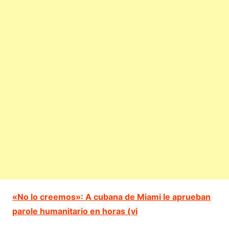
«No lo creemos»: A cubana de Miami le aprueban
parole humanitario en horas (vi