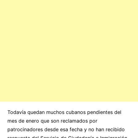
Todavía quedan muchos cubanos pendientes del
mes de enero que son reclamados por
patrocinadores desde esa fecha y no han recibido
respuesta del Servicio de Ciudadanía e Inmigración