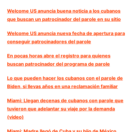
Welcome US anuncia buena noticia a los cubanos
que buscan un patrocinador del parole en su sitio
Welcome US anuncia nueva fecha de apertura para
conseguir patrocinadores del parole
En pocas horas abre el registro para quienes
buscan patrocinador del programa de parole
Lo que pueden hacer los cubanos con el parole de
Biden, si llevas años en una reclamación familiar
Miami: Llegan decenas de cubanos con parole que
tuvieron que adelantar su viaje por la demanda
(video)
Miami: Madre llegó de Cuba y su hijo de México,