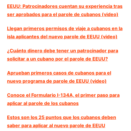
EEUU: Patrocinadores cuentan su experiencia tras
ser aprobados para el parole de cubanos (video)
Llegan primeros permisos de viaje a cubanos en la
isla aplicantes del nuevo parole de EEUU (video)
¿Cuánto dinero debe tener un patrocinador para
solicitar a un cubano por el parole de EEUU?
Aprueban primeros casos de cubanos para el
nuevo programa de parole de EEUU (video)
Conoce el Formulario I-134A, el primer paso para
aplicar al parole de los cubanos
Estos son los 25 puntos que los cubanos deben
saber para aplicar al nuevo parole de EEUU