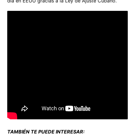
día en EEUU gracias a la Ley de Ajuste Cubano.
TAMBIÉN TE PUEDE INTERESAR: