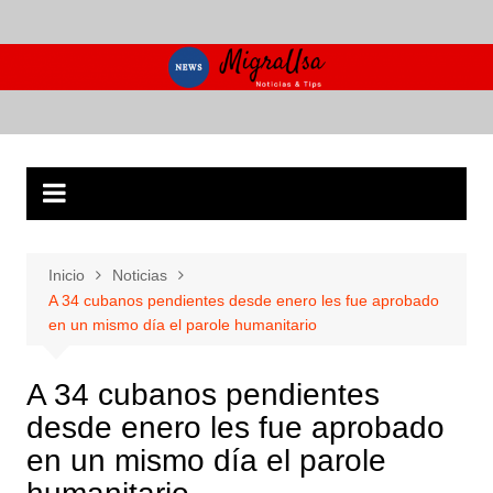
Saltar
al
contenido
Inicio
Noticias
A 34 cubanos pendientes desde enero les fue aprobado
en un mismo día el parole humanitario
A 34 cubanos pendientes
desde enero les fue aprobado
en un mismo día el parole