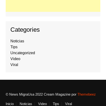
Categories
Noticias
Tips
Uncategorized
Video
Viral
© News MigraUsa 2022
Cream Magazine por
Themebeez
Inicio
Noticias
Video
Tips
Viral