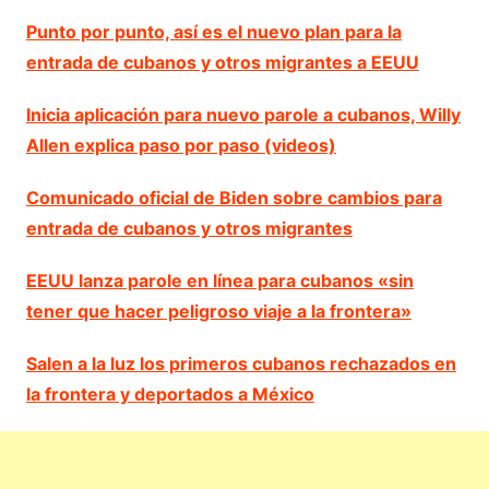
Punto por punto, así es el nuevo plan para la
entrada de cubanos y otros migrantes a EEUU
Inicia aplicación para nuevo parole a cubanos, Willy
Allen explica paso por paso (videos)
Comunicado oficial de Biden sobre cambios para
entrada de cubanos y otros migrantes
EEUU lanza parole en línea para cubanos «sin
tener que hacer peligroso viaje a la frontera»
Salen a la luz los primeros cubanos rechazados en
la frontera y deportados a México