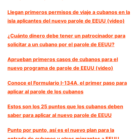
Llegan primeros permisos de viaje a cubanos en la
isla aplicantes del nuevo parole de EEUU (video)
¿Cuánto dinero debe tener un patrocinador para
solicitar a un cubano por el parole de EEUU?
Aprueban primeros casos de cubanos para el
nuevo programa de parole de EEUU (video)
Conoce el Formulario I-134A, el primer paso para
aplicar al parole de los cubanos
Estos son los 25 puntos que los cubanos deben
saber para aplicar al nuevo parole de EEUU
Punto por punto, así es el nuevo plan para la
entrada de cubanos y otros migrantes a EEUU