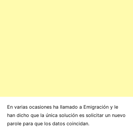
En varias ocasiones ha llamado a Emigración y le
han dicho que la única solución es solicitar un nuevo
parole para que los datos coincidan.