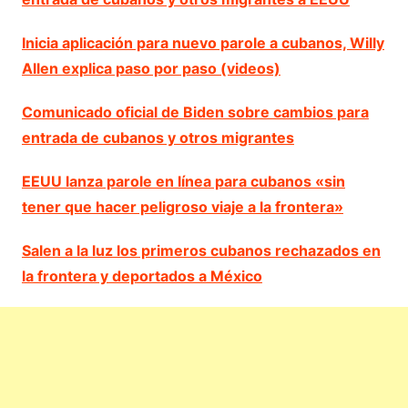
Inicia aplicación para nuevo parole a cubanos, Willy
Allen explica paso por paso (videos)
Comunicado oficial de Biden sobre cambios para
entrada de cubanos y otros migrantes
EEUU lanza parole en línea para cubanos «sin
tener que hacer peligroso viaje a la frontera»
Salen a la luz los primeros cubanos rechazados en
la frontera y deportados a México