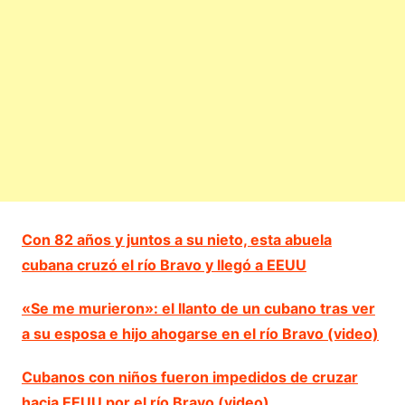
Con 82 años y juntos a su nieto, esta abuela
cubana cruzó el río Bravo y llegó a EEUU
«Se me murieron»: el llanto de un cubano tras ver
a su esposa e hijo ahogarse en el río Bravo (video)
Cubanos con niños fueron impedidos de cruzar
hacia EEUU por el río Bravo (video)