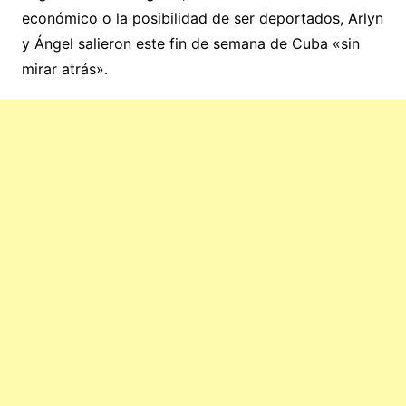
económico o la posibilidad de ser deportados, Arlyn
y Ángel salieron este fin de semana de Cuba «sin
mirar atrás».