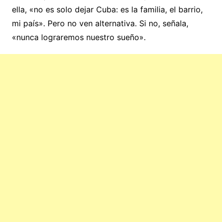
ella, «no es solo dejar Cuba: es la familia, el barrio,
mi país». Pero no ven alternativa. Si no, señala,
«nunca lograremos nuestro sueño».