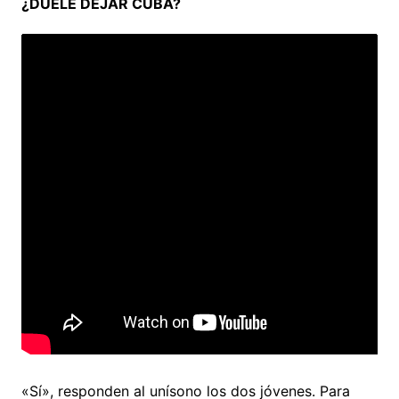
¿DUELE DEJAR CUBA?
«Sí», responden al unísono los dos jóvenes. Para