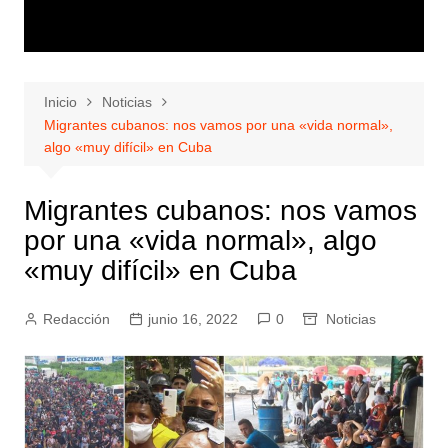
Inicio
Noticias
Migrantes cubanos: nos vamos por una «vida normal»,
algo «muy difícil» en Cuba
Migrantes cubanos: nos vamos
por una «vida normal», algo
«muy difícil» en Cuba
Redacción
junio 16, 2022
0
Noticias