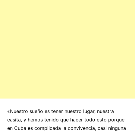
«Nuestro sueño es tener nuestro lugar, nuestra
casita, y hemos tenido que hacer todo esto porque
en Cuba es complicada la convivencia, casi ninguna