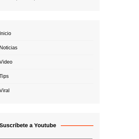
Inicio
Noticias
Video
Tips
Viral
Suscríbete a Youtube