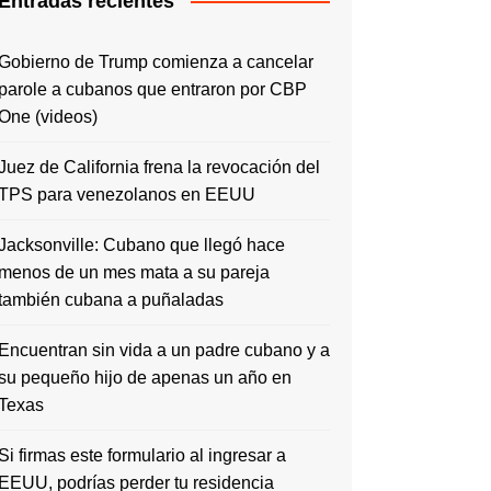
Entradas recientes
Gobierno de Trump comienza a cancelar
parole a cubanos que entraron por CBP
One (videos)
Juez de California frena la revocación del
TPS para venezolanos en EEUU
Jacksonville: Cubano que llegó hace
menos de un mes mata a su pareja
también cubana a puñaladas
Encuentran sin vida a un padre cubano y a
su pequeño hijo de apenas un año en
Texas
Si firmas este formulario al ingresar a
EEUU, podrías perder tu residencia