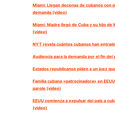
Miami: Llegan decenas de cubanos con par
demanda (video)
Miami: Madre llegó de Cuba y su hijo de M
(video)
NYT revela cuántos cubanos han entrado
Audiencia para la demanda por el fin del 
Estados republicanos piden a un juez qu
Familia cubana «patrocinadora» en EEUU r
parole (video)
EEUU comienza a expulsar del país a cub
(video)