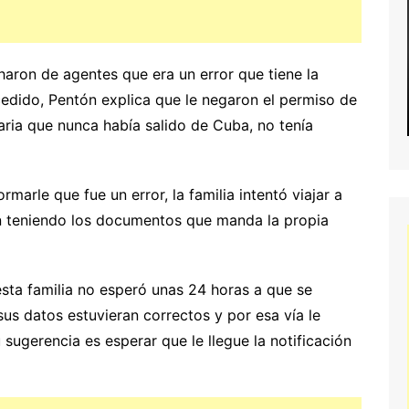
aron de agentes que era un error que tiene la
cedido, Pentón explica que le negaron el permiso de
aria que nunca había salido de Cuba, no tenía
arle que fue un error, la familia intentó viajar a
un teniendo los documentos que manda la propia
esta familia no esperó unas 24 horas a que se
sus datos estuvieran correctos y por esa vía le
u sugerencia es esperar que le llegue la notificación