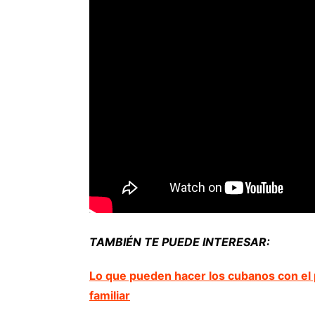
TAMBIÉN TE PUEDE INTERESAR:
Lo que pueden hacer los cubanos con el p
familiar