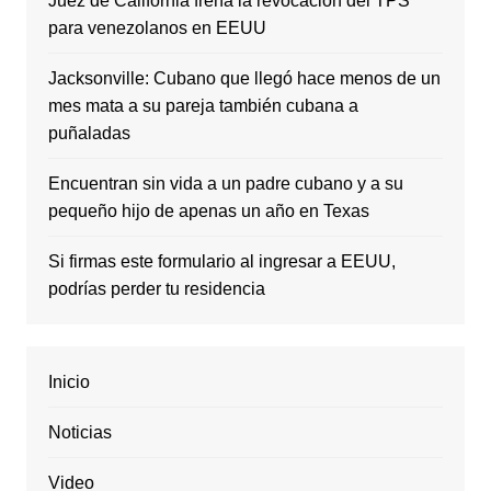
Juez de California frena la revocación del TPS
para venezolanos en EEUU
Jacksonville: Cubano que llegó hace menos de un
mes mata a su pareja también cubana a
puñaladas
Encuentran sin vida a un padre cubano y a su
pequeño hijo de apenas un año en Texas
Si firmas este formulario al ingresar a EEUU,
podrías perder tu residencia
Inicio
Noticias
Video