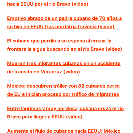
hacia EEUU por el río Bravo (video)
Emotivo abrazo de un padre cubano de 70 años a
su hijo en EEUU tras una larga travesía (video)
El cubano que perdió a su esposa al cruzar la
frontera la sigue buscando en el río Bravo (video)
Mueren tres migrantes cubanos en un accidente
de tránsito en Veracruz (video)
México: descubren tráiler con 82 cubanos cerca
de EU e inician proceso por tráfico de migrantes
Entre lágrimas y muy nerviosa, cubana cruza el río
Bravo para llegar a EEUU (video)
Aumenta el flujo de cubanos hacia EEUU; México