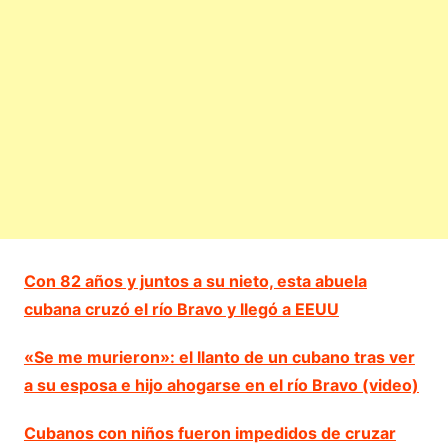
Con 82 años y juntos a su nieto, esta abuela
cubana cruzó el río Bravo y llegó a EEUU
«Se me murieron»: el llanto de un cubano tras ver
a su esposa e hijo ahogarse en el río Bravo (video)
Cubanos con niños fueron impedidos de cruzar