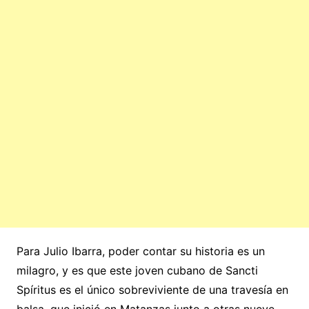
Para Julio Ibarra, poder contar su historia es un
milagro, y es que este joven cubano de Sancti
Spíritus es el único sobreviviente de una travesía en
balsa, que inició en Matanzas junto a otras nueve