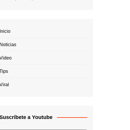
Inicio
Noticias
Video
Tips
Viral
Suscríbete a Youtube