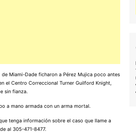
o de Miami-Dade ficharon a Pérez Mujica poco antes
en el Centro Correccional Turner Guilford Knight,
 sin fianza.
robo a mano armada con un arma mortal.
que tenga información sobre el caso que llame a
de al 305-471-8477.