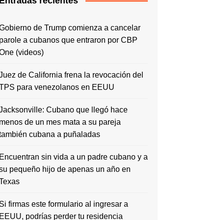
Entradas recientes
Gobierno de Trump comienza a cancelar
parole a cubanos que entraron por CBP
One (videos)
Juez de California frena la revocación del
TPS para venezolanos en EEUU
Jacksonville: Cubano que llegó hace
menos de un mes mata a su pareja
también cubana a puñaladas
Encuentran sin vida a un padre cubano y a
su pequeño hijo de apenas un año en
Texas
Si firmas este formulario al ingresar a
EEUU, podrías perder tu residencia