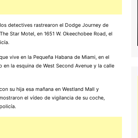
los detectives rastrearon el Dodge Journey de
 The Star Motel, en 1651 W. Okeechobee Road, el
icía.
 que vive en la Pequeña Habana de Miami, en el
o en la esquina de West Second Avenue y la calle
 con su hija esa mañana en Westland Mall y
mostraron el vídeo de vigilancia de su coche,
olicía.