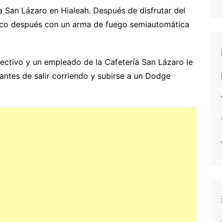
a San Lázaro en Hialeah. Después de disfrutar del
poco después con un arma de fuego semiautomática
fectivo y un empleado de la Cafetería San Lázaro le
ntes de salir corriendo y subirse a un Dodge