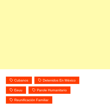
Cubanos
Detenidos En México
Eeuu
Parole Humanitario
Reunificación Familiar