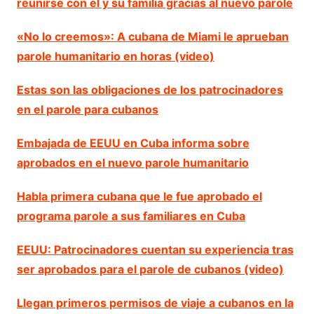
reunirse con él y su familia gracias al nuevo parole
«No lo creemos»: A cubana de Miami le aprueban
parole humanitario en horas (video)
Estas son las obligaciones de los patrocinadores
en el parole para cubanos
Embajada de EEUU en Cuba informa sobre
aprobados en el nuevo parole humanitario
Habla primera cubana que le fue aprobado el
programa parole a sus familiares en Cuba
EEUU: Patrocinadores cuentan su experiencia tras
ser aprobados para el parole de cubanos (video)
Llegan primeros permisos de viaje a cubanos en la