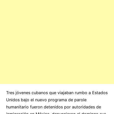
Tres jóvenes cubanos que viajaban rumbo a Estados
Unidos bajo el nuevo programa de parole
humanitario fueron detenidos por autoridades de
inmigración en México, denunciaron el domingo sus