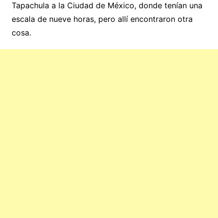
Tapachula a la Ciudad de México, donde tenían una
escala de nueve horas, pero allí encontraron otra
cosa.