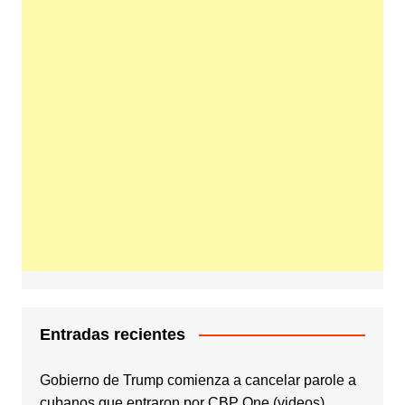
Entradas recientes
Gobierno de Trump comienza a cancelar parole a
cubanos que entraron por CBP One (videos)