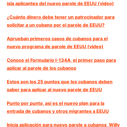
isla aplicantes del nuevo parole de EEUU (video)
¿Cuánto dinero debe tener un patrocinador para
solicitar a un cubano por el parole de EEUU?
Aprueban primeros casos de cubanos para el
nuevo programa de parole de EEUU (video)
Conoce el Formulario I-134A, el primer paso para
aplicar al parole de los cubanos
Estos son los 25 puntos que los cubanos deben
saber para aplicar al nuevo parole de EEUU
Punto por punto, así es el nuevo plan para la
entrada de cubanos y otros migrantes a EEUU
Inicia aplicación para nuevo parole a cubanos, Willy