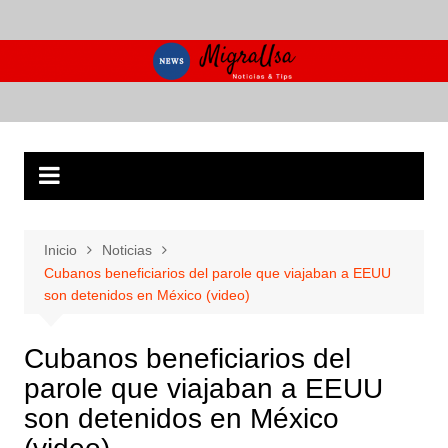
Saltar
al
contenido
Inicio
Noticias
Cubanos beneficiarios del parole que viajaban a EEUU
son detenidos en México (video)
Cubanos beneficiarios del
parole que viajaban a EEUU
son detenidos en México