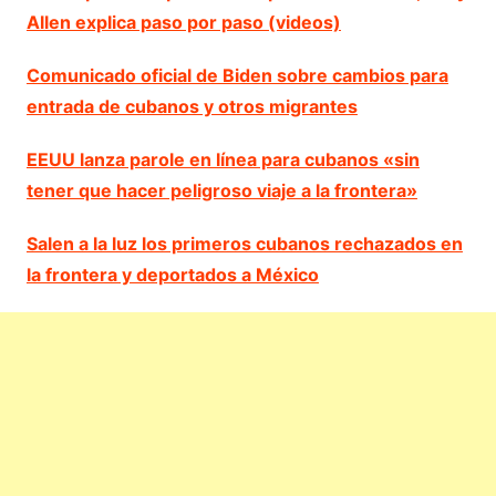
Allen explica paso por paso (videos)
Comunicado oficial de Biden sobre cambios para
entrada de cubanos y otros migrantes
EEUU lanza parole en línea para cubanos «sin
tener que hacer peligroso viaje a la frontera»
Salen a la luz los primeros cubanos rechazados en
la frontera y deportados a México