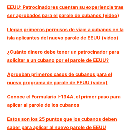
EEUU: Patrocinadores cuentan su experiencia tras
ser aprobados para el parole de cubanos (video)
Llegan primeros permisos de viaje a cubanos en la
isla aplicantes del nuevo parole de EEUU (video)
¿Cuánto dinero debe tener un patrocinador para
solicitar a un cubano por el parole de EEUU?
Aprueban primeros casos de cubanos para el
nuevo programa de parole de EEUU (video)
Conoce el Formulario I-134A, el primer paso para
aplicar al parole de los cubanos
Estos son los 25 puntos que los cubanos deben
saber para aplicar al nuevo parole de EEUU