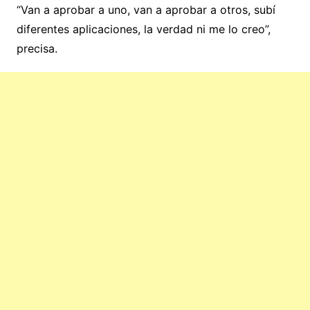
“Van a aprobar a uno, van a aprobar a otros, subí
diferentes aplicaciones, la verdad ni me lo creo”,
precisa.