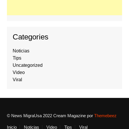
Categories
Noticias
Tips
Uncategorized
Video
Viral
© News MigraUsa 2022
Cream Magazine por
Themebeez
Inicio
Noticias
Video
Tips
Viral