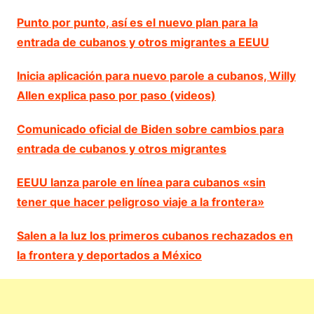
Punto por punto, así es el nuevo plan para la
entrada de cubanos y otros migrantes a EEUU
Inicia aplicación para nuevo parole a cubanos, Willy
Allen explica paso por paso (videos)
Comunicado oficial de Biden sobre cambios para
entrada de cubanos y otros migrantes
EEUU lanza parole en línea para cubanos «sin
tener que hacer peligroso viaje a la frontera»
Salen a la luz los primeros cubanos rechazados en
la frontera y deportados a México