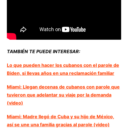
TAMBIÉN TE PUEDE INTERESAR:
Lo que pueden hacer los cubanos con el parole de
Biden, si llevas años en una reclamación familiar
Miami: Llegan decenas de cubanos con parole que
tuvieron que adelantar su viaje por la demanda
(video)
Miami: Madre llegó de Cuba y su hijo de México,
así se une una familia gracias al parole (video)