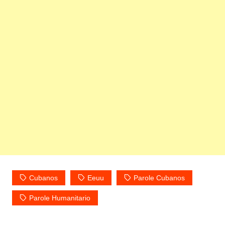
Cubanos
Eeuu
Parole Cubanos
Parole Humanitario