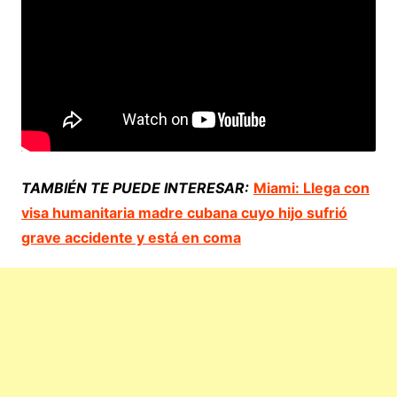
TAMBIÉN TE PUEDE INTERESAR:
Miami: Llega con
visa humanitaria madre cubana cuyo hijo sufrió
grave accidente y está en coma