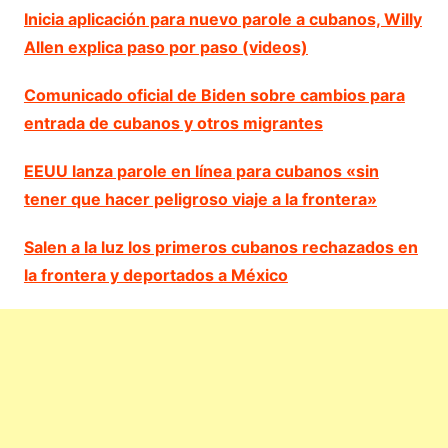
Inicia aplicación para nuevo parole a cubanos, Willy
Allen explica paso por paso (videos)
Comunicado oficial de Biden sobre cambios para
entrada de cubanos y otros migrantes
EEUU lanza parole en línea para cubanos «sin
tener que hacer peligroso viaje a la frontera»
Salen a la luz los primeros cubanos rechazados en
la frontera y deportados a México