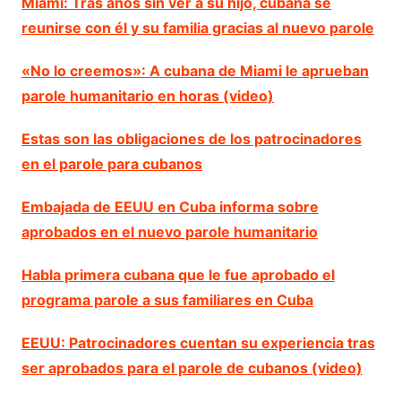
Miami: Tras años sin ver a su hijo, cubana se
reunirse con él y su familia gracias al nuevo parole
«No lo creemos»: A cubana de Miami le aprueban
parole humanitario en horas (video)
Estas son las obligaciones de los patrocinadores
en el parole para cubanos
Embajada de EEUU en Cuba informa sobre
aprobados en el nuevo parole humanitario
Habla primera cubana que le fue aprobado el
programa parole a sus familiares en Cuba
EEUU: Patrocinadores cuentan su experiencia tras
ser aprobados para el parole de cubanos (video)