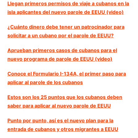
Llegan primeros permisos de viaje a cubanos en la
isla aplicantes del nuevo parole de EEUU (video)
¿Cuánto dinero debe tener un patrocinador para
solicitar a un cubano por el parole de EEUU?
Aprueban primeros casos de cubanos para el
nuevo programa de parole de EEUU (video)
Conoce el Formulario I-134A, el primer paso para
aplicar al parole de los cubanos
Estos son los 25 puntos que los cubanos deben
saber para aplicar al nuevo parole de EEUU
Punto por punto, así es el nuevo plan para la
entrada de cubanos y otros migrantes a EEUU