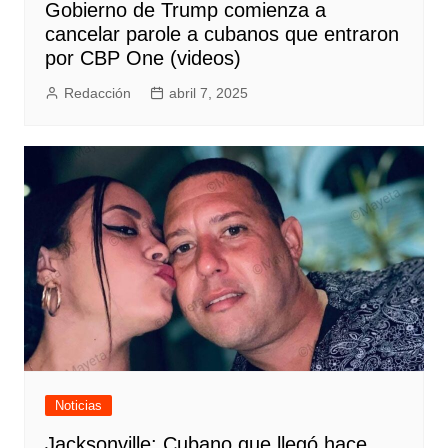
Gobierno de Trump comienza a
cancelar parole a cubanos que entraron
por CBP One (videos)
Redacción
abril 7, 2025
Noticias
Jacksonville: Cubano que llegó hace