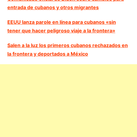
entrada de cubanos y otros migrantes
EEUU lanza parole en línea para cubanos «sin
tener que hacer peligroso viaje a la frontera»
Salen a la luz los primeros cubanos rechazados en
la frontera y deportados a México