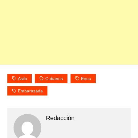
Asilo
Cubanos
Eeuu
Embarazada
Redacción