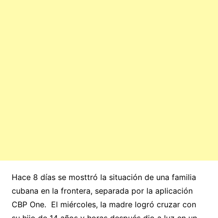
Hace 8 días se mosttró la situación de una familia
cubana en la frontera, separada por la aplicación
CBP One. El miércoles, la madre logró cruzar con
su hijo de 14 años y horas después dio a luz en un