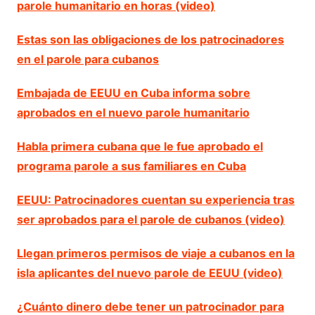
parole humanitario en horas (video)
Estas son las obligaciones de los patrocinadores
en el parole para cubanos
Embajada de EEUU en Cuba informa sobre
aprobados en el nuevo parole humanitario
Habla primera cubana que le fue aprobado el
programa parole a sus familiares en Cuba
EEUU: Patrocinadores cuentan su experiencia tras
ser aprobados para el parole de cubanos (video)
Llegan primeros permisos de viaje a cubanos en la
isla aplicantes del nuevo parole de EEUU (video)
¿Cuánto dinero debe tener un patrocinador para