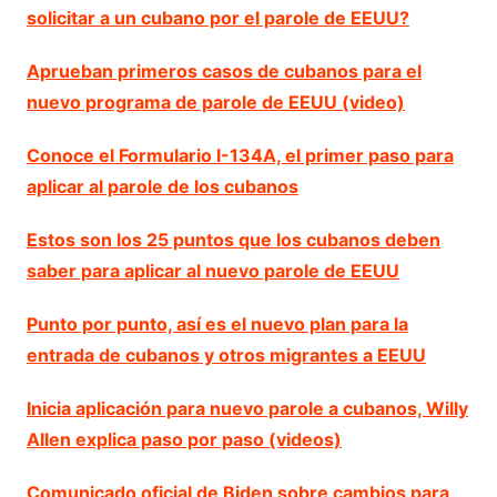
solicitar a un cubano por el parole de EEUU?
Aprueban primeros casos de cubanos para el
nuevo programa de parole de EEUU (video)
Conoce el Formulario I-134A, el primer paso para
aplicar al parole de los cubanos
Estos son los 25 puntos que los cubanos deben
saber para aplicar al nuevo parole de EEUU
Punto por punto, así es el nuevo plan para la
entrada de cubanos y otros migrantes a EEUU
Inicia aplicación para nuevo parole a cubanos, Willy
Allen explica paso por paso (videos)
Comunicado oficial de Biden sobre cambios para