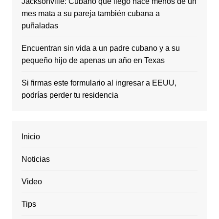
Jacksonville: Cubano que llegó hace menos de un
mes mata a su pareja también cubana a
puñaladas
Encuentran sin vida a un padre cubano y a su
pequeño hijo de apenas un año en Texas
Si firmas este formulario al ingresar a EEUU,
podrías perder tu residencia
Inicio
Noticias
Video
Tips