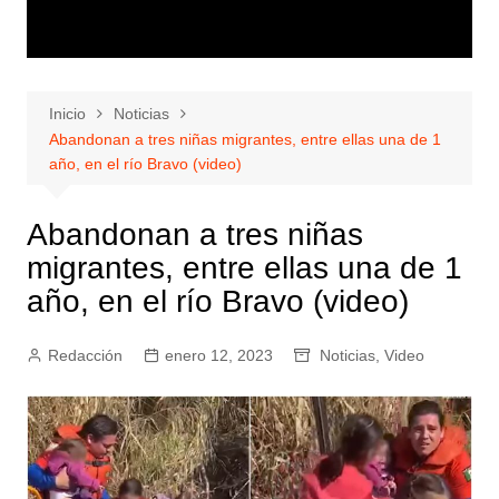
Inicio
Noticias
Abandonan a tres niñas migrantes, entre ellas una de 1
año, en el río Bravo (video)
Abandonan a tres niñas
migrantes, entre ellas una de 1
año, en el río Bravo (video)
Redacción
enero 12, 2023
Noticias
,
Video