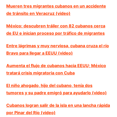
Mueren tres migrantes cubanos en un accidente
de tránsito en Veracruz (video)
México: descubren tráiler con 82 cubanos cerca
de EU e inician proceso por tráfico de migrantes
Entre lágrimas y muy nerviosa, cubana cruza el río
Bravo para llegar a EEUU (video)
Aumenta el flujo de cubanos hacia EEUU; México
tratará crisis migratoria con Cuba
El niño ahogado, hijo del cubano, tenía dos
tumores y su padre emigró para ayudarlo (video)
Cubanos logran salir de la isla en una lancha rápida
por Pinar del Río (video)