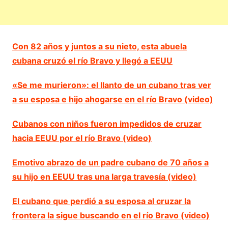
Con 82 años y juntos a su nieto, esta abuela
cubana cruzó el río Bravo y llegó a EEUU
«Se me murieron»: el llanto de un cubano tras ver
a su esposa e hijo ahogarse en el río Bravo (video)
Cubanos con niños fueron impedidos de cruzar
hacia EEUU por el río Bravo (video)
Emotivo abrazo de un padre cubano de 70 años a
su hijo en EEUU tras una larga travesía (video)
El cubano que perdió a su esposa al cruzar la
frontera la sigue buscando en el río Bravo (video)