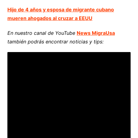
Hijo de 4 años y esposa de migrante cubano
mueren ahogados al cruzar a EEUU
En nuestro canal de YouTube
News MigraUsa
también podrás encontrar noticias y tips: