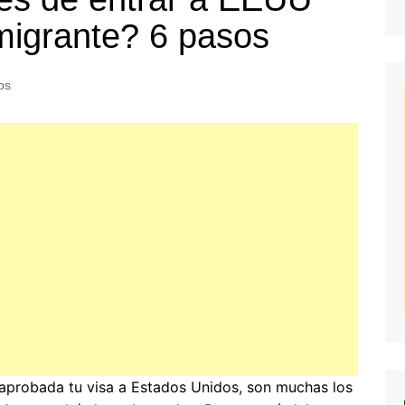
migrante? 6 pasos
ps
aprobada tu visa a Estados Unidos, son muchas los