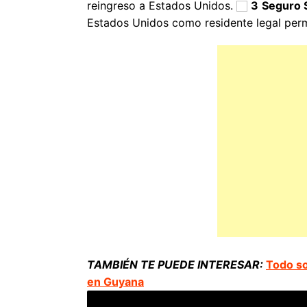
reingreso a Estados Unidos.
3
Seguro S
Estados Unidos como residente legal perm
TAMBIÉN TE PUEDE INTERESAR:
Todo so
en Guyana