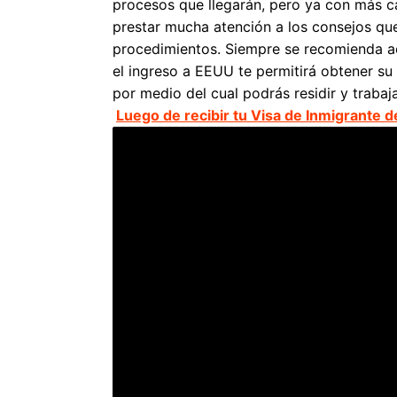
procesos que llegarán, pero ya con más c
prestar mucha atención a los consejos que 
procedimientos. Siempre se recomienda acu
el ingreso a EEUU te permitirá obtener su
por medio del cual podrás residir y trabaja
Luego de recibir tu Visa de Inmigrante