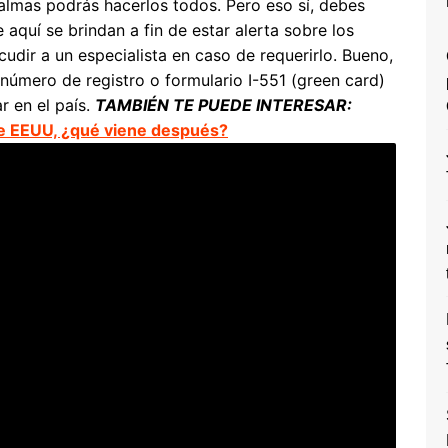
almas podrás hacerlos todos. Pero eso sí, debes
aquí se brindan a fin de estar alerta sobre los
dir a un especialista en caso de requerirlo. Bueno,
 número de registro o formulario I-551 (green card)
r en el país.
TAMBIÉN TE PUEDE INTERESAR:
 de EEUU, ¿qué viene después?