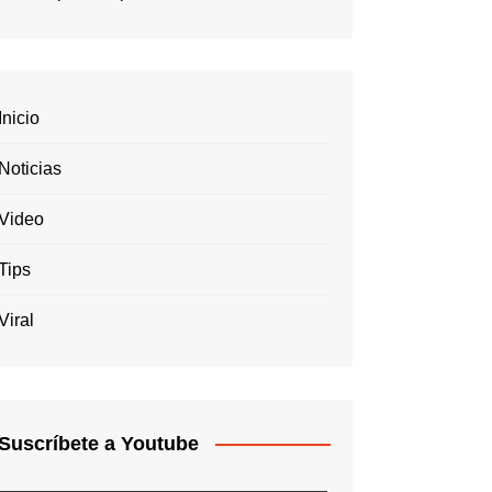
Inicio
Noticias
Video
Tips
Viral
Suscríbete a Youtube