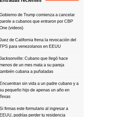
Entradas recientes
Gobierno de Trump comienza a cancelar
parole a cubanos que entraron por CBP
One (videos)
Juez de California frena la revocación del
TPS para venezolanos en EEUU
Jacksonville: Cubano que llegó hace
menos de un mes mata a su pareja
también cubana a puñaladas
Encuentran sin vida a un padre cubano y a
su pequeño hijo de apenas un año en
Texas
Si firmas este formulario al ingresar a
EEUU, podrías perder tu residencia