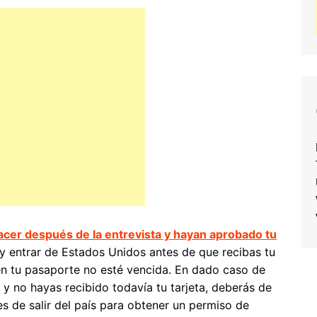
cer después de la entrevista y hayan aprobado tu
y entrar de Estados Unidos antes de que recibas tu
en tu pasaporte no esté vencida. En dado caso de
 y no hayas recibido todavía tu tarjeta, deberás de
 de salir del país para obtener un permiso de