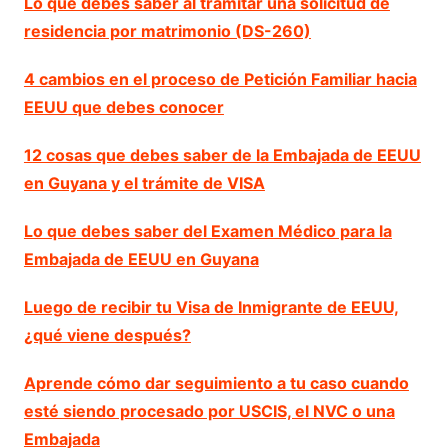
Lo que debes saber al tramitar una solicitud de
residencia por matrimonio (DS-260)
4 cambios en el proceso de Petición Familiar hacia
EEUU que debes conocer
12 cosas que debes saber de la Embajada de EEUU
en Guyana y el trámite de VISA
Lo que debes saber del Examen Médico para la
Embajada de EEUU en Guyana
Luego de recibir tu Visa de Inmigrante de EEUU,
¿qué viene después?
Aprende cómo dar seguimiento a tu caso cuando
esté siendo procesado por USCIS, el NVC o una
Embajada