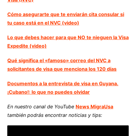
Cómo asegurarte que te enviarán cita consular si
tu caso está en el NVC (video)
Lo que debes hacer para que NO te nieguen la Visa
Expedite (video)
Qué significa el «famoso» correo del NVC a
solicitantes de visa que menciona los 120 días
Documentos a la entrevista de visa en Guyana.
¡Cubano!: lo que no puedes olvidar
En nuestro canal de YouTube
News MigraUsa
también podrás encontrar noticias y tips: