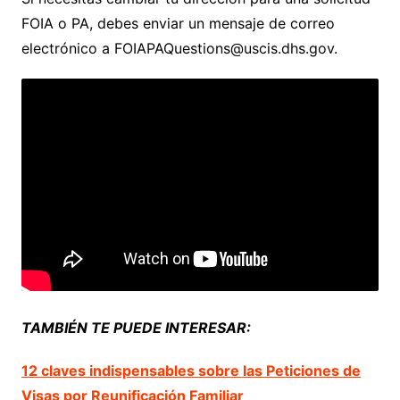
FOIA o PA, debes enviar un mensaje de correo
electrónico a FOIAPAQuestions@uscis.dhs.gov.
TAMBIÉN TE PUEDE INTERESAR:
12 claves indispensables sobre las Peticiones de
Visas por Reunificación Familiar