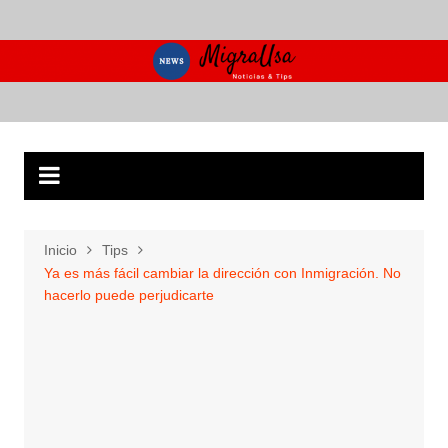
Saltar
al
contenido
Inicio
Tips
Ya es más fácil cambiar la dirección con Inmigración. No
hacerlo puede perjudicarte