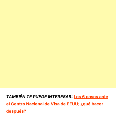
TAMBIÉN TE PUEDE INTERESAR:
Los 6 pasos ante
el Centro Nacional de Visa de EEUU; ¿qué hacer
después?