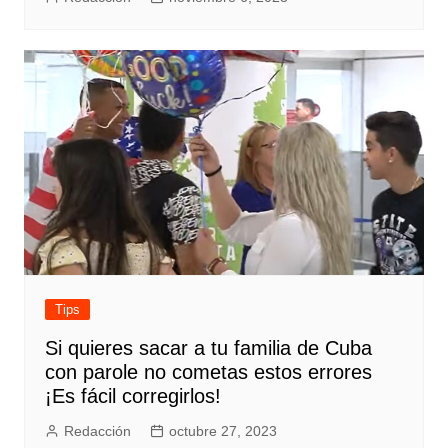
Tips
Si quieres sacar a tu familia de Cuba
con parole no cometas estos errores
¡Es fácil corregirlos!
Redacción
octubre 27, 2023