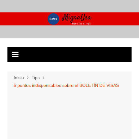
Saltar
al
contenido
Inicio
Tips
5 puntos indispensables sobre el BOLETÍN DE VISAS