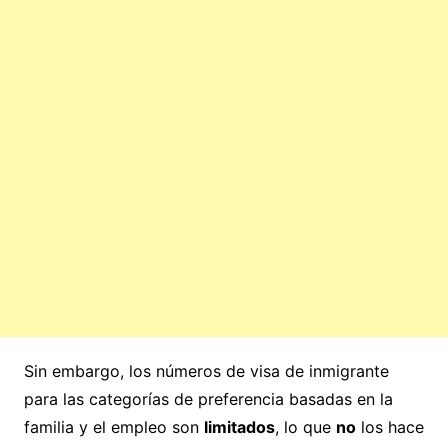
Sin embargo, los números de visa de inmigrante
para las categorías de preferencia basadas en la
familia y el empleo son
limitados
, lo que
no
los hace