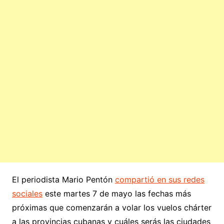
El periodista Mario Pentón
compartió en sus redes
sociales
este martes 7 de mayo las fechas más
próximas que comenzarán a volar los vuelos chárter
a las provincias cubanas y cuáles serás las ciudades