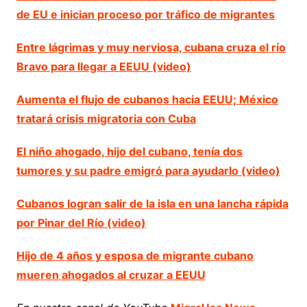
de EU e inician proceso por tráfico de migrantes
Entre lágrimas y muy nerviosa, cubana cruza el río
Bravo para llegar a EEUU (video)
Aumenta el flujo de cubanos hacia EEUU; México
tratará crisis migratoria con Cuba
El niño ahogado, hijo del cubano, tenía dos
tumores y su padre emigró para ayudarlo (video)
Cubanos logran salir de la isla en una lancha rápida
por Pinar del Río (video)
Hijo de 4 años y esposa de migrante cubano
mueren ahogados al cruzar a EEUU