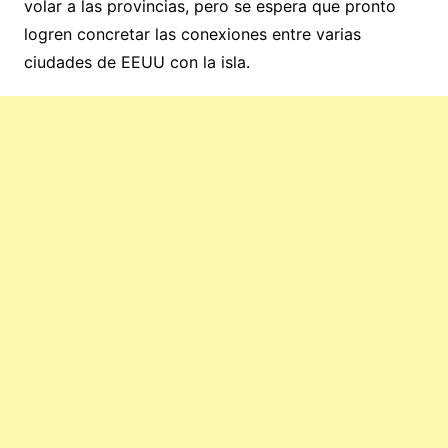
volar a las provincias, pero se espera que pronto
logren concretar las conexiones entre varias
ciudades de EEUU con la isla.