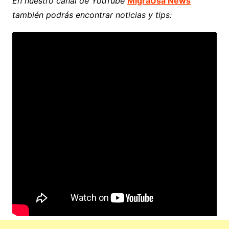
En nuestro canal de YouTube
MigraUsa News
también podrás encontrar noticias y tips: