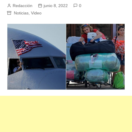
Redacción
junio 8, 2022
0
Noticias
,
Video