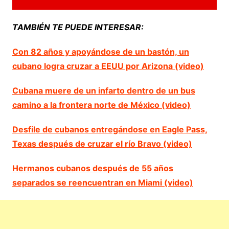
TAMBIÉN TE PUEDE INTERESAR:
Con 82 años y apoyándose de un bastón, un
cubano logra cruzar a EEUU por Arizona (video)
Cubana muere de un infarto dentro de un bus
camino a la frontera norte de México (video)
Desfile de cubanos entregándose en Eagle Pass,
Texas después de cruzar el río Bravo (video)
Hermanos cubanos después de 55 años
separados se reencuentran en Miami (video)