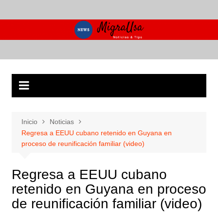
Saltar
al
contenido
Inicio
Noticias
Regresa a EEUU cubano retenido en Guyana en
proceso de reunificación familiar (video)
Regresa a EEUU cubano
retenido en Guyana en proceso
de reunificación familiar (video)