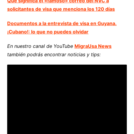
Qué significa el «famoso» correo del NVC a
solicitantes de visa que menciona los 120 días
Documentos a la entrevista de visa en Guyana.
¡Cubano!: lo que no puedes olvidar
En nuestro canal de YouTube
MigraUsa News
también podrás encontrar noticias y tips: