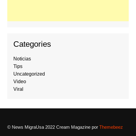
Categories
Noticias
Tips
Uncategorized
Video
Viral
© News MigraUsa 2022
Cream Magazine por
Themebeez