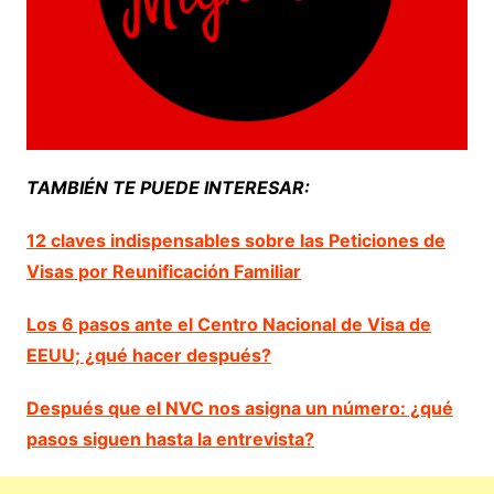
TAMBIÉN TE PUEDE INTERESAR:
12 claves indispensables sobre las Peticiones de
Visas por Reunificación Familiar
Los 6 pasos ante el Centro Nacional de Visa de
EEUU; ¿qué hacer después?
Después que el NVC nos asigna un número: ¿qué
pasos siguen hasta la entrevista?