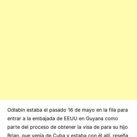
Odlabin estaba el pasado 16 de mayo en la fila para
entrar a la embajada de EEUU en Guyana como
parte del proceso de obtener la visa de para su hijo
Brian, que venía de Cuba y estaba con él allí, reseña