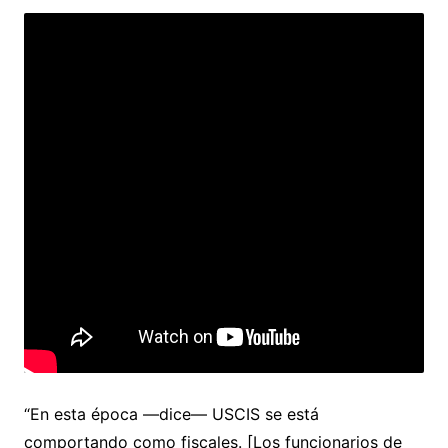
“En esta época ―dice― USCIS se está
comportando como fiscales. [Los funcionarios de