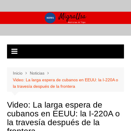
Saltar
al
contenido
Inicio
Noticias
Video: La larga espera de cubanos en EEUU: la I-220A o
la travesía después de la frontera
Video: La larga espera de
cubanos en EEUU: la I-220A o
la travesía después de la