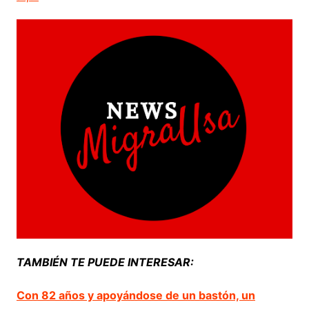
TAMBIÉN TE PUEDE INTERESAR:
Con 82 años y apoyándose de un bastón, un