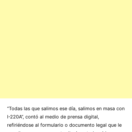
“Todas las que salimos ese día, salimos en masa con
I-220A”, contó al medio de prensa digital,
refiriéndose al formulario o documento legal que le