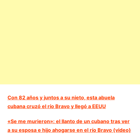
Con 82 años y juntos a su nieto, esta abuela
cubana cruzó el río Bravo y llegó a EEUU
«Se me murieron»: el llanto de un cubano tras ver
a su esposa e hijo ahogarse en el río Bravo (video)