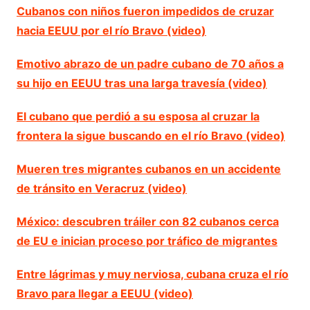
Cubanos con niños fueron impedidos de cruzar
hacia EEUU por el río Bravo (video)
Emotivo abrazo de un padre cubano de 70 años a
su hijo en EEUU tras una larga travesía (video)
El cubano que perdió a su esposa al cruzar la
frontera la sigue buscando en el río Bravo (video)
Mueren tres migrantes cubanos en un accidente
de tránsito en Veracruz (video)
México: descubren tráiler con 82 cubanos cerca
de EU e inician proceso por tráfico de migrantes
Entre lágrimas y muy nerviosa, cubana cruza el río
Bravo para llegar a EEUU (video)