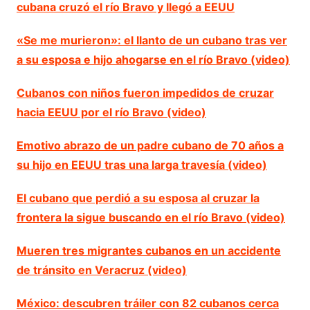
cubana cruzó el río Bravo y llegó a EEUU
«Se me murieron»: el llanto de un cubano tras ver
a su esposa e hijo ahogarse en el río Bravo (video)
Cubanos con niños fueron impedidos de cruzar
hacia EEUU por el río Bravo (video)
Emotivo abrazo de un padre cubano de 70 años a
su hijo en EEUU tras una larga travesía (video)
El cubano que perdió a su esposa al cruzar la
frontera la sigue buscando en el río Bravo (video)
Mueren tres migrantes cubanos en un accidente
de tránsito en Veracruz (video)
México: descubren tráiler con 82 cubanos cerca