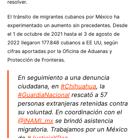
resolver.
El tránsito de migrantes cubanos por México ha
experimentado un aumento sin precedentes. Desde
el 1 de octubre de 2021 hasta el 3 de agosto de
2022 llegaron 177.848 cubanos a EE UU, según
cifras aportadas por la Oficina de Aduanas y
Protección de Fronteras.
En seguimiento a una denuncia
ciudadana, en
#Chihuahua
, la
#GuardiaNacional
rescató a 57
personas extranjeras retenidas contra
su voluntad. En coordinación con el
@INAMI_mx
se brindó asistencia
migratoria. Trabajamos por un México
de
#JusticiaYPaz
.